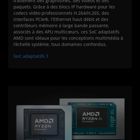
traitement des graphismes, des vidéos et des
paquets. Grâce à des blocs IP hardware pour les
codecs vidéo professionnels H.264/H.265, des
interfaces PCIe®, l'Ethernet haut débit et des
contrôleurs mémoire à large bande passante,
associés à des APU multicœurs, ces SoC adaptatifs
AMD sont idéaux pour les conceptions multimédia à
l’échelle système, tous domaines confondus.
SoC adaptatifs