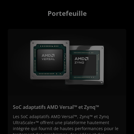
Portefeuille
SoC adaptatifs AMD Versal™ et Zynq™
Les SoC adaptatifs AMD Versal™, Zynq™ et Zynq
UltraScale+™ offrent une plateforme hautement
intégrée qui fournit de hautes performances pour le