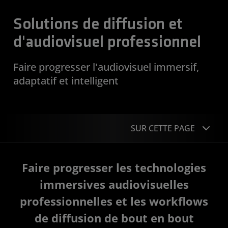
Solutions de diffusion et
d'audiovisuel professionnel
Faire progresser l'audiovisuel immersif,
adaptatif et intelligent
SUR CETTE PAGE
Applications
Faire progresser les technologies
Facilitateurs technologiques
immersives audiovisuelles
professionnelles et les workflows
Études de cas
de diffusion de bout en bout
Portefeuille