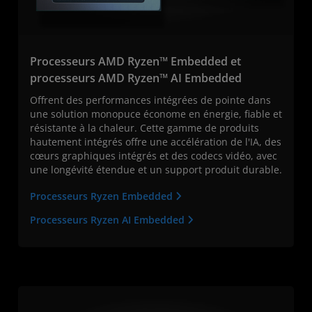
Processeurs AMD Ryzen™ Embedded et
processeurs AMD Ryzen™ AI Embedded
Offrent des performances intégrées de pointe dans
une solution monopuce économe en énergie, fiable et
résistante à la chaleur. Cette gamme de produits
hautement intégrés offre une accélération de l'IA, des
cœurs graphiques intégrés et des codecs vidéo, avec
une longévité étendue et un support produit durable.
Processeurs Ryzen Embedded
Processeurs Ryzen AI Embedded