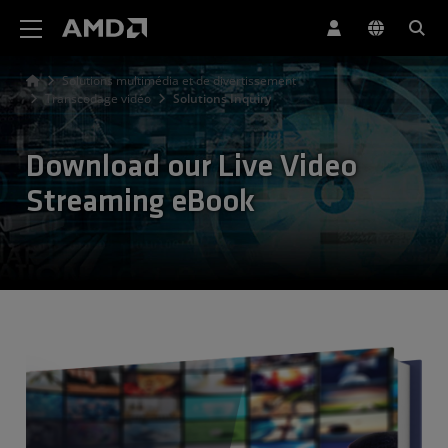
Déclaration d'accessibilité du site Web AMD
Solutions multimédia et de divertissement
Transcodage vidéo
Solutions Inquiry
Download our Live Video
Streaming eBook