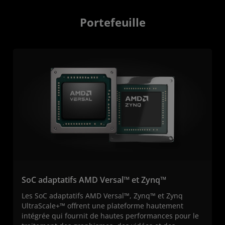
Portefeuille
SoC adaptatifs AMD Versal™ et Zynq™
Les SoC adaptatifs AMD Versal™, Zynq™ et Zynq
UltraScale+™ offrent une plateforme hautement
intégrée qui fournit de hautes performances pour le