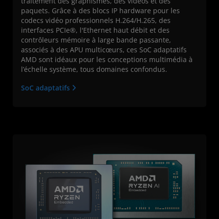
traitement des graphismes, des vidéos et des
paquets. Grâce à des blocs IP hardware pour les
codecs vidéo professionnels H.264/H.265, des
interfaces PCIe®, l'Ethernet haut débit et des
contrôleurs mémoire à large bande passante,
associés à des APU multicœurs, ces SoC adaptatifs
AMD sont idéaux pour les conceptions multimédia à
l’échelle système, tous domaines confondus.
SoC adaptatifs