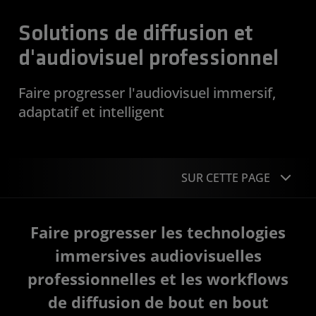
Solutions de diffusion et
d'audiovisuel professionnel
Faire progresser l'audiovisuel immersif,
adaptatif et intelligent
SUR CETTE PAGE
Applications
Faire progresser les technologies
Facilitateurs technologiques
immersives audiovisuelles
professionnelles et les workflows
Études de cas
de diffusion de bout en bout
Portefeuille