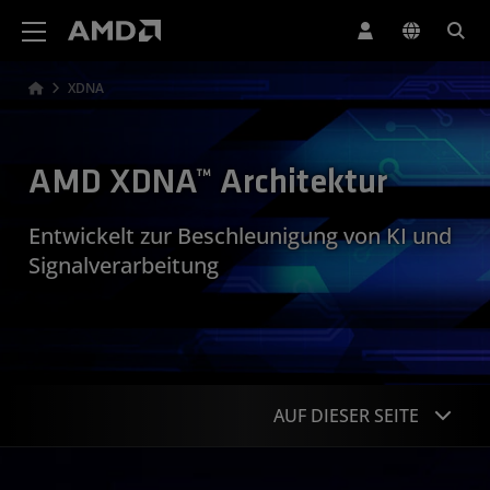
Erklärung zur Barrierefreiheit auf der AMD Website
XDNA
AMD XDNA™ Architektur
Entwickelt zur Beschleunigung von KI und
Signalverarbeitung
AUF DIESER SEITE
XDNA