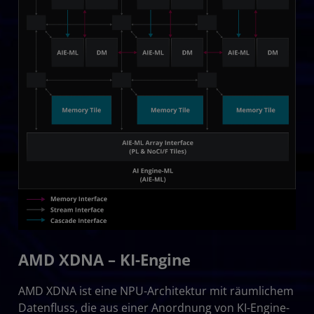
AMD XDNA – KI-Engine
AMD XDNA ist eine NPU-Architektur mit räumlichem
Datenfluss, die aus einer Anordnung von KI-Engine-