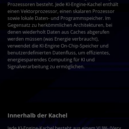
Prozessoren besteht. Jede KI-Engine-Kachel enthält
einen Vektorprozessor, einen skalaren Prozessor
sowie lokale Daten- und Programmspeicher. Im
Gegensatz zu herkömmlichen Architekturen, bei
denen wiederholt Daten aus Caches abgerufen
werden müssen (was Energie verbraucht),
verwendet die KI-Engine On-Chip-Speicher und
benutzerdefinierten Datenfluss, um effizientes,
energiesparendes Computing für KI und
Signalverarbeitung zu ermöglichen.
Innerhalb der Kachel
Jede KI-Engine-Kachel besteht aus einem VLIW- (Very