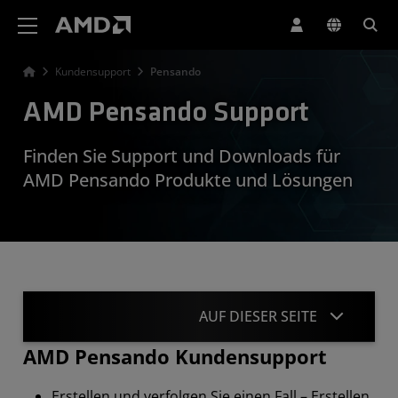
Erklärung zur Barrierefreiheit auf der AMD Website
Kundensupport
Pensando
AMD Pensando Support
Finden Sie Support und Downloads für
AMD Pensando Produkte und Lösungen
AUF DIESER SEITE
AMD Pensando Kundensupport
Treiber
Erstellen und verfolgen Sie einen Fall – Erstellen