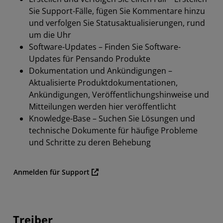
Ressourcen
Sie Support-Fälle, fügen Sie Kommentare hinzu
und verfolgen Sie Statusaktualisierungen, rund
Support von unseren Partnern
um die Uhr
Software-Updates – Finden Sie Software-
Updates für Pensando Produkte
Dokumentation und Ankündigungen –
Aktualisierte Produktdokumentationen,
Ankündigungen, Veröffentlichungshinweise und
Mitteilungen werden hier veröffentlicht
Knowledge-Base – Suchen Sie Lösungen und
technische Dokumente für häufige Probleme
und Schritte zu deren Behebung
Anmelden für Support
Treiber