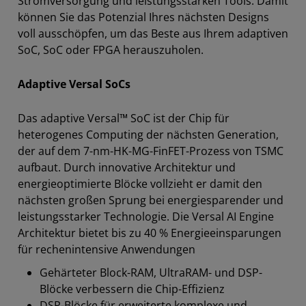
Stromversorgung und leistungsstarken Tools. Damit
können Sie das Potenzial Ihres nächsten Designs
voll ausschöpfen, um das Beste aus Ihrem adaptiven
SoC, SoC oder FPGA herauszuholen.
Adaptive Versal SoCs
Das adaptive Versal™ SoC ist der Chip für
heterogenes Computing der nächsten Generation,
der auf dem 7-nm-HK-MG-FinFET-Prozess von TSMC
aufbaut. Durch innovative Architektur und
energieoptimierte Blöcke vollzieht er damit den
nächsten großen Sprung bei energiesparender und
leistungsstarker Technologie. Die Versal AI Engine
Architektur bietet bis zu 40 % Energieeinsparungen
für rechenintensive Anwendungen
Gehärteter Block-RAM, UltraRAM- und DSP-
Blöcke verbessern die Chip-Effizienz
DSP-Blöcke für erweiterte komplexe und