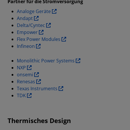
Partner für die Stromversorgung
Analoge Geräte
Andapt
Delta/Cyntec
Empower
Flex Power Modules
Infineon
Monolithic Power Systems
NXP
onsemi
Renesas
Texas Instruments
TDK
Thermisches Design