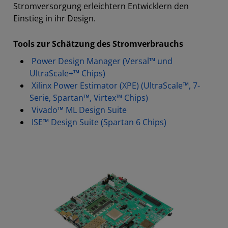
Stromversorgung erleichtern Entwicklern den
Einstieg in ihr Design.
Tools zur Schätzung des Stromverbrauchs
Power Design Manager (Versal™ und
UltraScale+™ Chips)
Xilinx Power Estimator (XPE) (UltraScale™, 7-
Serie, Spartan™, Virtex™ Chips)
Vivado™ ML Design Suite
ISE™ Design Suite (Spartan 6 Chips)