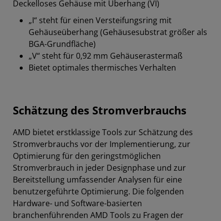
Deckelloses Gehäuse mit Überhang (VI)
„I“ steht für einen Versteifungsring mit
Gehäuseüberhang (Gehäusesubstrat größer als
BGA-Grundfläche)
„V“ steht für 0,92 mm Gehäuserastermaß
Bietet optimales thermisches Verhalten
Schätzung des Stromverbrauchs
AMD bietet erstklassige Tools zur Schätzung des
Stromverbrauchs vor der Implementierung, zur
Optimierung für den geringstmöglichen
Stromverbrauch in jeder Designphase und zur
Bereitstellung umfassender Analysen für eine
benutzergeführte Optimierung. Die folgenden
Hardware- und Software-basierten
branchenführenden AMD Tools zu Fragen der