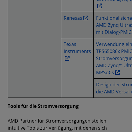
Renesas
Funktional sich
AMD Zynq Ultra
mit Dialog-PMIC
Texas
Verwendung ei
Instruments
TPS65086x PMIC
Stromversorgu
AMD Zynq™ Ultr
MPSoCs
Design der Str
die AMD Versal 
Tools für die Stromversorgung
AMD Partner für Stromversorgungen stellen
intuitive Tools zur Verfügung, mit denen sich