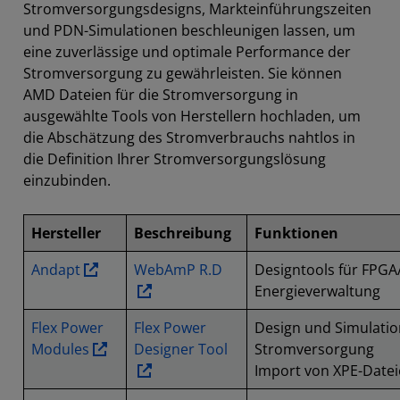
Stromversorgungsdesigns, Markteinführungszeiten
und PDN-Simulationen beschleunigen lassen, um
eine zuverlässige und optimale Performance der
Stromversorgung zu gewährleisten. Sie können
AMD Dateien für die Stromversorgung in
ausgewählte Tools von Herstellern hochladen, um
die Abschätzung des Stromverbrauchs nahtlos in
die Definition Ihrer Stromversorgungslösung
einzubinden.
Hersteller
Beschreibung
Funktionen
Andapt
WebAmP R.D
Designtools für FPGA
Energieverwaltung
Flex Power
Flex Power
Design und Simulatio
Modules
Designer Tool
Stromversorgung
Import von XPE-Date