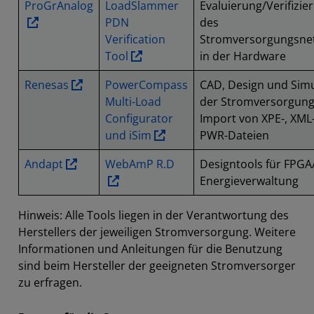
ProGrAnalog
LoadSlammer
Evaluierung/Verifizie
PDN
des
Verification
Stromversorgungsne
Tool
in der Hardware
Renesas
PowerCompass
CAD, Design und Simu
Multi-Load
der Stromversorgung
Configurator
Import von XPE-, XML
und iSim
PWR-Dateien
Andapt
WebAmP R.D
Designtools für FPGA
Energieverwaltung
Hinweis: Alle Tools liegen in der Verantwortung des
Herstellers der jeweiligen Stromversorgung. Weitere
Informationen und Anleitungen für die Benutzung
sind beim Hersteller der geeigneten Stromversorger
zu erfragen.