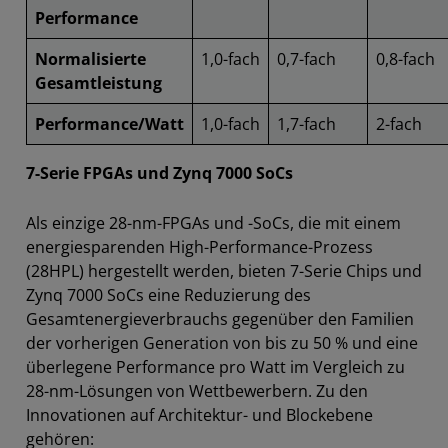
Performance
Normalisierte
1,0-fach
0,7-fach
0,8-fach
Gesamtleistung
Performance/Watt
1,0-fach
1,7-fach
2-fach
7-Serie FPGAs und Zynq 7000 SoCs
Als einzige 28-nm-FPGAs und -SoCs, die mit einem
energiesparenden High-Performance-Prozess
(28HPL) hergestellt werden, bieten 7-Serie Chips und
Zynq 7000 SoCs eine Reduzierung des
Gesamtenergieverbrauchs gegenüber den Familien
der vorherigen Generation von bis zu 50 % und eine
überlegene Performance pro Watt im Vergleich zu
28-nm-Lösungen von Wettbewerbern. Zu den
Innovationen auf Architektur- und Blockebene
gehören: