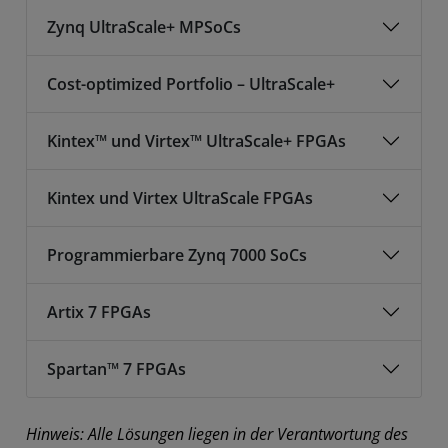
Zynq UltraScale+ MPSoCs
Cost-optimized Portfolio – UltraScale+
Kintex™ und Virtex™ UltraScale+ FPGAs
Kintex und Virtex UltraScale FPGAs
Programmierbare Zynq 7000 SoCs
Artix 7 FPGAs
Spartan™ 7 FPGAs
Hinweis: Alle Lösungen liegen in der Verantwortung des