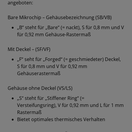
angeboten:
Bare Mikrochip – Gehäusebezeichnung (SB/VB)
„B“ steht für „Bare“ (= nackt), S für 0,8 mm und V
für 0,92 mm Gehäuse-Rastermaß
Mit Deckel – (SF/VF)
„F“ seht für „Forged“ (= geschmiedeter) Deckel,
S für 0,8 mm und V für 0,92 mm
Gehäuserastermaß
Gehäuse ohne Deckel (VS/LS)
„S“ steht für „Stiffener Ring“ (=
Versteifungsring), V für 0,92 mm und L für 1 mm
Rastermaß
Bietet optimales thermisches Verhalten