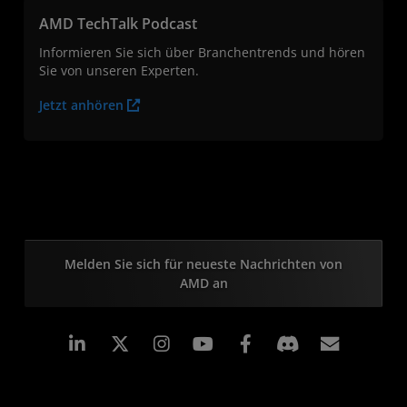
AMD TechTalk Podcast
Informieren Sie sich über Branchentrends und hören
Sie von unseren Experten.
Jetzt anhören
Melden Sie sich für neueste Nachrichten von
AMD an
LinkedIn
Instagram
Facebook
Abonn