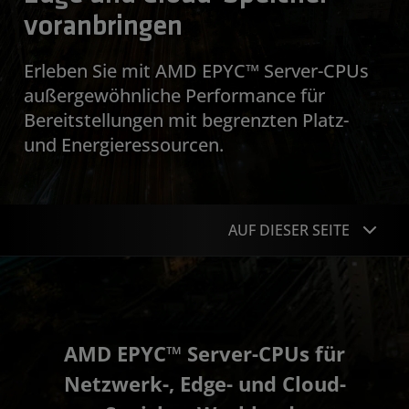
voranbringen
Erleben Sie mit AMD EPYC™ Server-CPUs
außergewöhnliche Performance für
Bereitstellungen mit begrenzten Platz-
und Energieressourcen.
AUF DIESER SEITE
Übersicht
Telekommunikation
AMD EPYC™ Server-CPUs für
Retail-Edge
Netzwerk-, Edge- und Cloud-
Cloud-Speicher