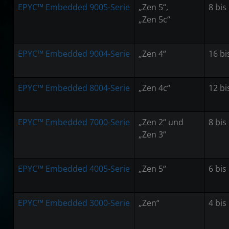
EPYC™ Embedded 9005-Serie
„Zen 5“,
8 bis
„Zen 5c“
EPYC™ Embedded 9004-Serie
„Zen 4“
16 bi
EPYC™ Embedded 8004-Serie
„Zen 4c“
12 bi
EPYC™ Embedded 7000-Serie
„Zen 2“ und
8 bis
„Zen 3“
EPYC™ Embedded 4005-Serie
„Zen 5“
6 bis
EPYC™ Embedded 3000-Serie
„Zen“
4 bis