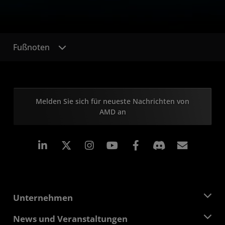
Fußnoten
Melden Sie sich für neueste Nachrichten von
AMD an
LinkedIn
Instagram
Facebook
Abonn
Unternehmen
Über AMD
News und Veranstaltungen