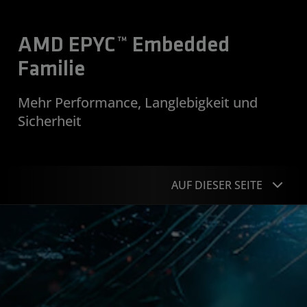
AMD EPYC™ Embedded
Familie
Mehr Performance, Langlebigkeit und
Sicherheit
AUF DIESER SEITE
Übersicht
Anwendungen
Portfolio