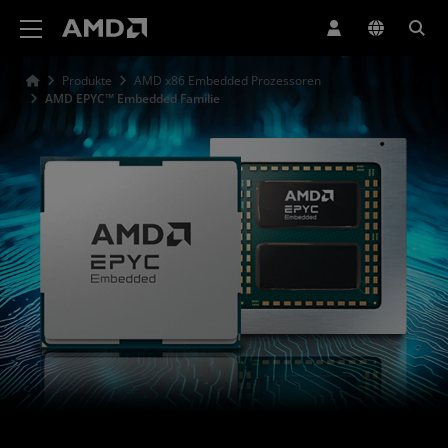
Erklärung zur Barrierefreiheit auf der AMD Website
Produkte
AMD x86 Embedded Prozessoren
AMD EPYC™ Embedded Familie