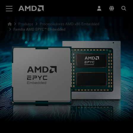
Declaração de acessibilidade do site da AMD
Produtos
Processadores AMD x86 Embedded
Família AMD EPYC™ Embedded