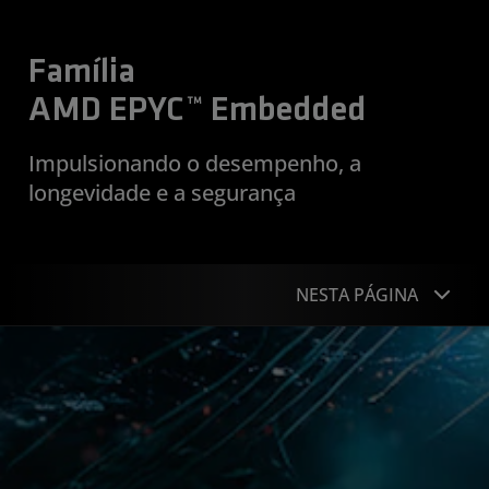
Família
AMD EPYC™ Embedded
Impulsionando o desempenho, a
longevidade e a segurança
NESTA PÁGINA
Visão geral
Aplicações
Portfólio