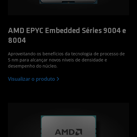
AMD EPYC Embedded Séries 9004 e
8004
Aproveitando os benefícios da tecnologia de processo de
5 nm para alcançar novos níveis de densidade e
desempenho do núcleo.
Visualizar o produto