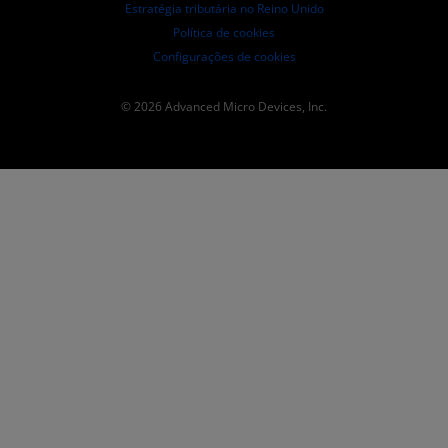
Estratégia tributária no Reino Unido
Política de cookies
Configurações de cookies
© 2026 Advanced Micro Devices, Inc.