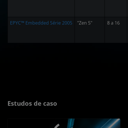
EPYC™ Embedded Série 2005
"Zen 5"
8 a 16
Estudos de caso