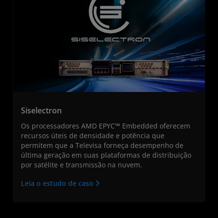
Siselectron
Os processadores AMD EPYC™ Embedded oferecem
recursos úteis de densidade e potência que
permitem que a Televisa forneça desempenho de
última geração em suas plataformas de distribuição
por satélite e transmissão na nuvem.
Leia o estudo de caso