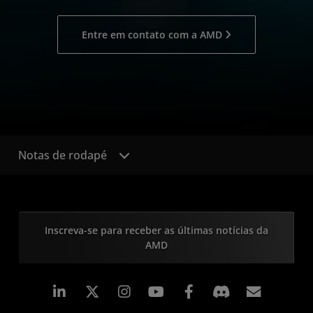
Entre em contato com a AMD
Notas de rodapé
Inscreva-se para receber as últimas notícias da
AMD
Linkedin
Instagram
Facebook
Assina