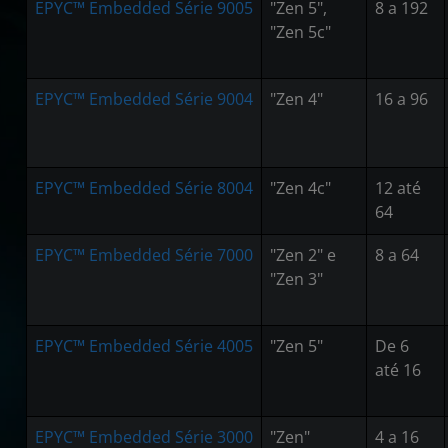
EPYC™ Embedded Série 9005
"Zen 5",
8 a 192
"Zen 5c"
EPYC™ Embedded Série 9004
"Zen 4"
16 a 96
EPYC™ Embedded Série 8004
"Zen 4c"
12 até
64
EPYC™ Embedded Série 7000
"Zen 2" e
8 a 64
"Zen 3"
EPYC™ Embedded Série 4005
"Zen 5"
De 6
até 16
EPYC™ Embedded Série 3000
"Zen"
4 a 16