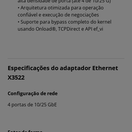
alta densidade de porta (até 4 de 10/25 G)
• Arquitetura otimizada para operação
confiável e execução de negociações
• Suporte para bypass completo do kernel
usando Onload®, TCPDirect e API ef_vi
Especificações do adaptador Ethernet
X3522
Configuração de rede
4 portas de 10/25 GbE