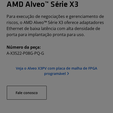
AMD Alveo™ Série X3
Para execução de negociações e gerenciamento de
riscos, o AMD Alveo™ Série X3 oferece adaptadores
Ethernet de baixa latência com alta densidade de
porta para implantação pronta para uso.
Número da peça:
A-X3522-P08G-PQ-G
Veja o Alveo X3PV com placa de malha de FPGA
programável
Fale conosco