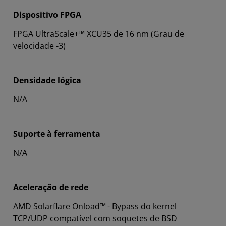
Dispositivo FPGA
FPGA UltraScale+™ XCU35 de 16 nm (Grau de
velocidade -3)
Densidade lógica
N/A
Suporte à ferramenta
N/A
Aceleração de rede
AMD Solarflare Onload™
- Bypass do kernel
TCP/UDP compatível com soquetes de BSD