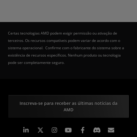
Certas tecnologias AMD podem exigir permissão ou ativação de
terceiros. Os recursos compatíveis podem variar de acordo com o
sistema operacional. Confirme com o fabricante do sistema sobre a
existência de recursos específicos. Nenhum produto ou tecnologia
pode ser completamente seguro.
Inscreva-se para receber as últimas notícias da
AMD
Linkedin
Instagram
Facebook
Assina