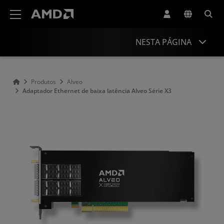
Declaração de acessibilidade do site da AMD
NESTA PÁGINA
Visão geral
Produtos
Alveo
Adaptador Ethernet de baixa latência Alveo Série X3
Especificações
Recursos