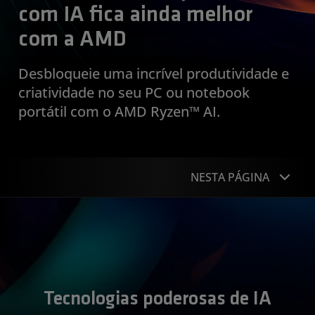
com IA fica ainda melhor
com a AMD
Desbloqueie uma incrível produtividade e
criatividade no seu PC ou notebook
portátil com o AMD Ryzen™ AI.
NESTA PÁGINA
Parceiros inovadores
O que há de novo
Tecnologia
Tecnologias poderosas de IA
Produtos