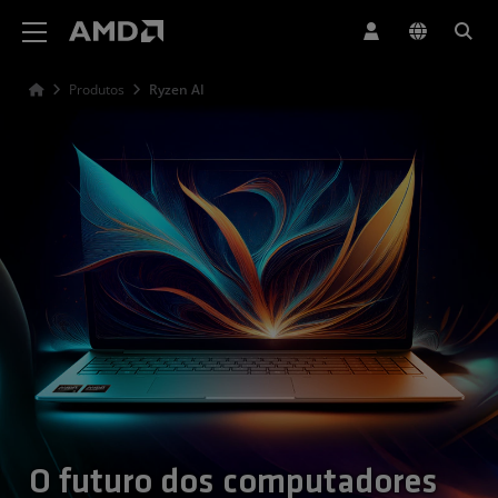
Declaração de acessibilidade do site da AMD
Produtos
Ryzen AI
O futuro dos computadores