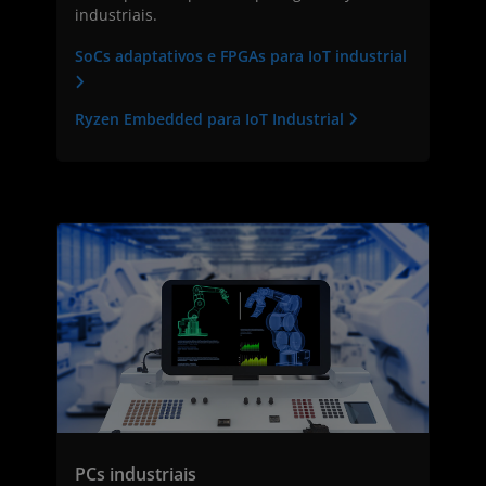
industriais.
SoCs adaptativos e FPGAs para IoT industrial
Ryzen Embedded para IoT Industrial
PCs industriais