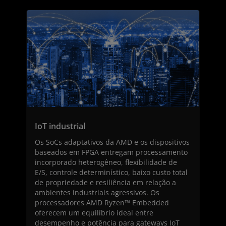
IoT industrial
Os SoCs adaptativos da AMD e os dispositivos
baseados em FPGA entregam processamento
incorporado heterogêneo, flexibilidade de
E/S, controle determinístico, baixo custo total
de propriedade e resiliência em relação a
ambientes industriais agressivos. Os
processadores AMD Ryzen™ Embedded
oferecem um equilíbrio ideal entre
desempenho e potência para gateways IoT