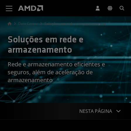
Declaração de acessibilidade do site da AMD
Data Center
Soluções em rede e armazenamento
Soluções em rede e
armazenamento
Rede e armazenamento eficientes e
seguros, além de aceleração de
armazenamento
NESTA PÁGINA
Visão geral