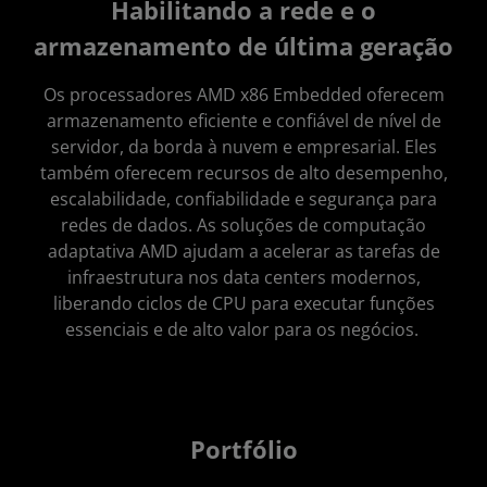
Habilitando a rede e o
Portfólio
armazenamento de última geração
Estudos de caso
Os processadores AMD x86 Embedded oferecem
armazenamento eficiente e confiável de nível de
Recursos
servidor, da borda à nuvem e empresarial. Eles
também oferecem recursos de alto desempenho,
escalabilidade, confiabilidade e segurança para
redes de dados. As soluções de computação
adaptativa AMD ajudam a acelerar as tarefas de
infraestrutura nos data centers modernos,
liberando ciclos de CPU para executar funções
essenciais e de alto valor para os negócios.
Portfólio