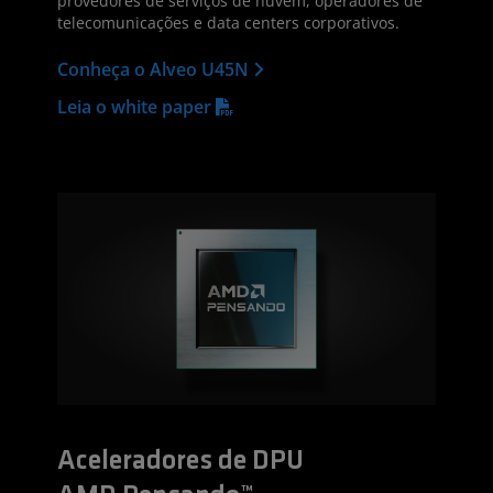
provedores de serviços de nuvem, operadores de
telecomunicações e data centers corporativos.
Conheça o Alveo U45N
Leia o white paper
Aceleradores de DPU