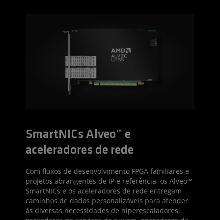
SmartNICs Alveo™ e
aceleradores de rede
Com fluxos de desenvolvimento FPGA familiares e
projetos abrangentes de IP e referência, os Alveo™
SmartNICs e os aceleradores de rede entregam
caminhos de dados personalizáveis para atender
às diversas necessidades de hiperescaladores,