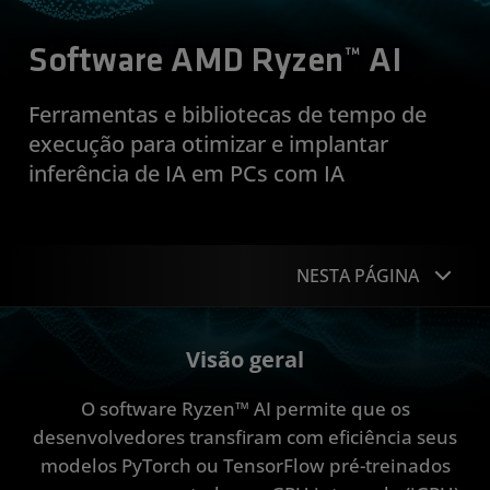
Software AMD Ryzen™ AI
Ferramentas e bibliotecas de tempo de
execução para otimizar e implantar
inferência de IA em PCs com IA
NESTA PÁGINA
Visão geral
Visão geral
Parcerias
O software Ryzen™ AI permite que os
PCs compatíveis
desenvolvedores transfiram com eficiência seus
modelos PyTorch ou TensorFlow pré-treinados
Recursos para desenvolvedores