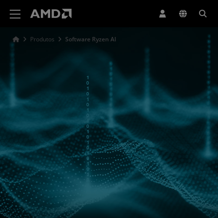
Declaração de acessibilidade do site da AMD
Produtos
Software Ryzen AI