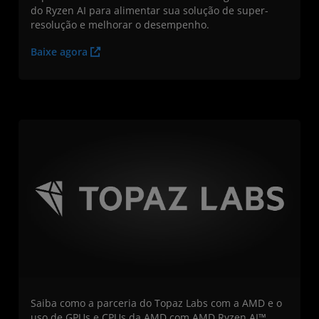
do Ryzen AI para alimentar sua solução de super-
resolução e melhorar o desempenho.
Baixe agora
Saiba como a parceria do Topaz Labs com a AMD e o
uso de GPUs e CPUs da AMD com AMD Ryzen AI™