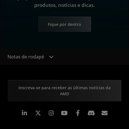
produtos, notícias e dicas.
Fique por dentro
Notas de rodapé
Inscreva-se para receber as últimas notícias da
AMD
Linkedin
Instagram
Facebook
Assina