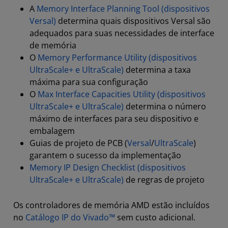
A
Memory Interface Planning Tool (dispositivos
Versal)
determina quais dispositivos Versal são
adequados para suas necessidades de interface
de memória
O
Memory Performance Utility (dispositivos
UltraScale+ e UltraScale)
determina a taxa
máxima para sua configuração
O
Max Interface Capacities Utility (dispositivos
UltraScale+ e UltraScale)
determina o número
máximo de interfaces para seu dispositivo e
embalagem
Guias de projeto de PCB (
Versal
/
UltraScale
)
garantem o sucesso da implementação
Memory IP Design Checklist (dispositivos
UltraScale+ e UltraScale)
de regras de projeto
Os controladores de memória AMD estão incluídos
no
Catálogo IP do Vivado™
sem custo adicional.