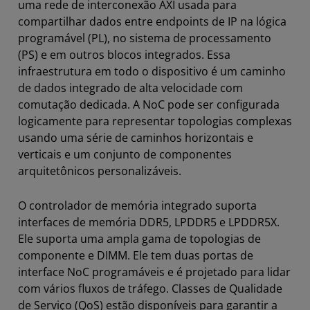
uma rede de interconexão AXI usada para
compartilhar dados entre endpoints de IP na lógica
programável (PL), no sistema de processamento
(PS) e em outros blocos integrados. Essa
infraestrutura em todo o dispositivo é um caminho
de dados integrado de alta velocidade com
comutação dedicada. A NoC pode ser configurada
logicamente para representar topologias complexas
usando uma série de caminhos horizontais e
verticais e um conjunto de componentes
arquitetônicos personalizáveis.
O controlador de memória integrado suporta
interfaces de memória DDR5, LPDDR5 e LPDDR5X.
Ele suporta uma ampla gama de topologias de
componente e DIMM. Ele tem duas portas de
interface NoC programáveis e é projetado para lidar
com vários fluxos de tráfego. Classes de Qualidade
de Serviço (QoS) estão disponíveis para garantir a