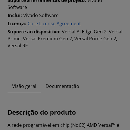
Suporte a ferramentas de projeto:
Vivado
Software
Inclui:
Vivado Software
Licença:
Core License Agreement
Suporte ao dispositivo:
Versal AI Edge Gen 2, Versal
Prime, Versal Premium Gen 2, Versal Prime Gen 2,
Versal RF
Visão geral
Documentação
Descrição do produto
A rede programável em chip (NoC2) AMD Versal™ é