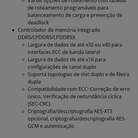
Várias opções de roteamento com tabelas
de roteamento programáveis para
balanceamento de carga e prevenção de
deadlock
Controlador de memória integrado
DDR5/LPDDR5/LPDDR5X
Largura de dados de até x32 ou x40 para
interfaces ECC de banda lateral
Largura de dados de até x16 para
configurações de canal duplo
Suporta topologias de slot duplo e de fileira
dupla
Compatibilidade com ECC: Correção de erro
único, Verificação de redundância cíclica
(SEC-CRC)
Criptografia/descriptografia AES-XTS
opcional, criptografia/descriptografia AES-
GCM e autenticação