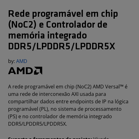
Rede programável em chip
(NoC2) e Controlador de
memória integrado
DDR5/LPDDR5/LPDDR5X
by:
AMD
A rede programável em chip (NoC2) AMD Versal™ é
uma rede de interconexão AXI usada para
compartilhar dados entre endpoints de IP na lógica
programável (PL), no sistema de processamento
(PS) e no controlador de memória integrado
DDR5/LPDDR5/LPDDR5X.