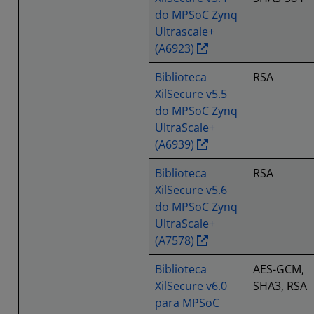
do MPSoC Zynq
Ultrascale+
(A6923)
Biblioteca
RSA
XilSecure v5.5
do MPSoC Zynq
UltraScale+
(A6939)
Biblioteca
RSA
XilSecure v5.6
do MPSoC Zynq
UltraScale+
(A7578)
Biblioteca
AES-GCM,
XilSecure v6.0
SHA3, RSA
para MPSoC