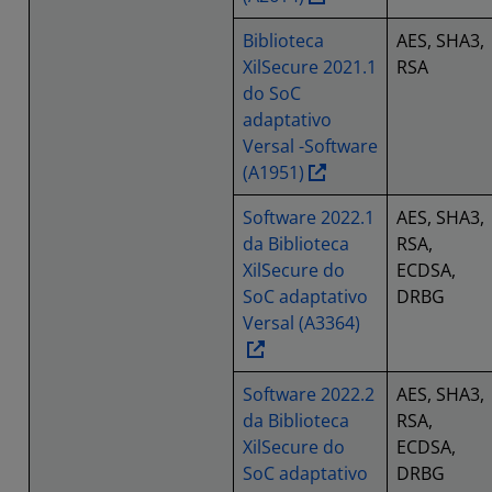
Biblioteca
AES, SHA3,
XilSecure 2021.1
RSA
do SoC
adaptativo
Versal -Software
(A1951)
Software 2022.1
AES, SHA3,
da Biblioteca
RSA,
XilSecure do
ECDSA,
SoC adaptativo
DRBG
Versal (A3364)
Software 2022.2
AES, SHA3,
da Biblioteca
RSA,
XilSecure do
ECDSA,
SoC adaptativo
DRBG