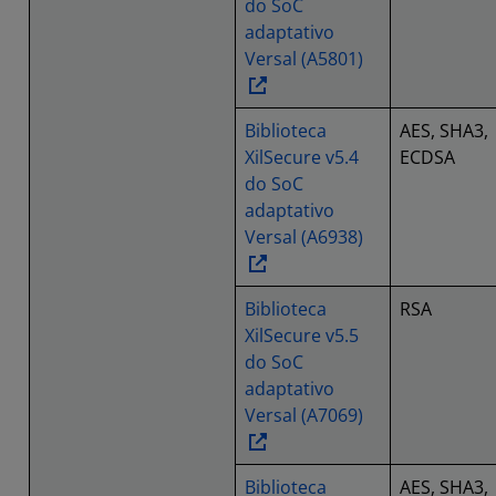
do SoC
adaptativo
Versal (A5801)
Biblioteca
AES, SHA3,
XilSecure v5.4
ECDSA
do SoC
adaptativo
Versal (A6938)
Biblioteca
RSA
XilSecure v5.5
do SoC
adaptativo
Versal (A7069)
Biblioteca
AES, SHA3,