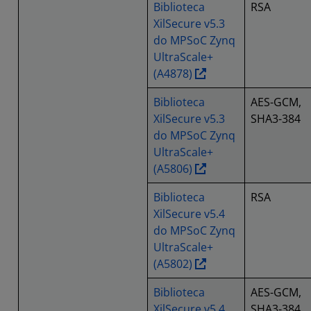
Biblioteca
RSA
XilSecure v5.3
do MPSoC Zynq
UltraScale+
(A4878)
Biblioteca
AES-GCM,
XilSecure v5.3
SHA3-384
do MPSoC Zynq
UltraScale+
(A5806)
Biblioteca
RSA
XilSecure v5.4
do MPSoC Zynq
UltraScale+
(A5802)
Biblioteca
AES-GCM,
XilSecure v5.4
SHA3-384