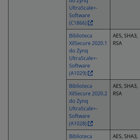
do Zynq
UltraScale+-
Software
(C1866)
Biblioteca
AES, SHA3,
XilSecure 2020.1
RSA
do Zynq
UltraScale+-
Software
(A1029)
Biblioteca
AES, SHA3,
XilSecure 2020.2
RSA
do Zynq
UltraScale+-
Software
(A1028)
Biblioteca
AES, SHA3,