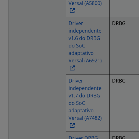
Versal (A5800)
Driver
DRBG
independente
v1.6 do DRBG
do SoC
adaptativo
Versal (A6921)
Driver
DRBG
independente
v1.7 do DRBG
do SoC
adaptativo
Versal (A7482)
Driver DRBG
DRBG