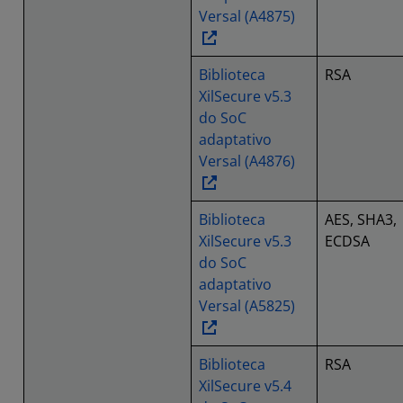
Versal (A4875)
Biblioteca
RSA
XilSecure v5.3
do SoC
adaptativo
Versal (A4876)
Biblioteca
AES, SHA3,
XilSecure v5.3
ECDSA
do SoC
adaptativo
Versal (A5825)
Biblioteca
RSA
XilSecure v5.4