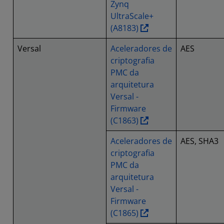
Zynq
UltraScale+
(A8183)
Versal
Aceleradores de
AES
criptografia
PMC da
arquitetura
Versal -
Firmware
(C1863)
Aceleradores de
AES, SHA3
criptografia
PMC da
arquitetura
Versal -
Firmware
(C1865)