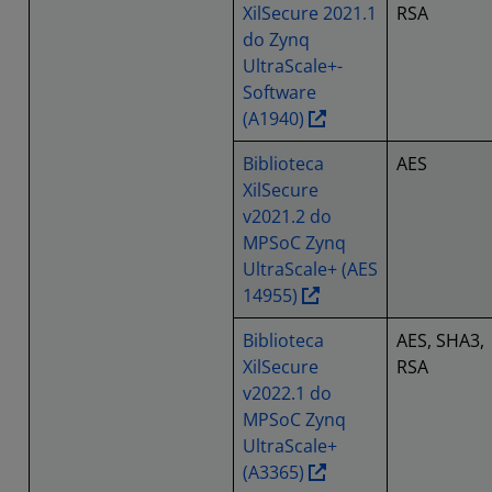
XilSecure 2021.1
RSA
do Zynq
UltraScale+-
Software
(A1940)
Biblioteca
AES
XilSecure
v2021.2 do
MPSoC Zynq
UltraScale+ (AES
14955)
Biblioteca
AES, SHA3,
XilSecure
RSA
v2022.1 do
MPSoC Zynq
UltraScale+
(A3365)