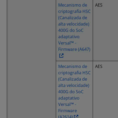
Mecanismo de
AES
criptografia HSC
(Canalizada de
alta velocidade)
400G do SoC
adaptativo
Versal™ -
Firmware (A647)
Mecanismo de
AES
criptografia HSC
(Canalizada de
alta velocidade)
400G do SoC
adaptativo
Versal™ -
Firmware
(A2614)