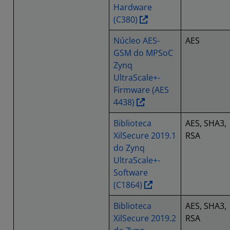
Hardware
(C380)
Núcleo AES-
AES
GSM do MPSoC
Zynq
UltraScale+-
Firmware (AES
4438)
Biblioteca
AES, SHA3,
XilSecure 2019.1
RSA
do Zynq
UltraScale+-
Software
(C1864)
Biblioteca
AES, SHA3,
XilSecure 2019.2
RSA