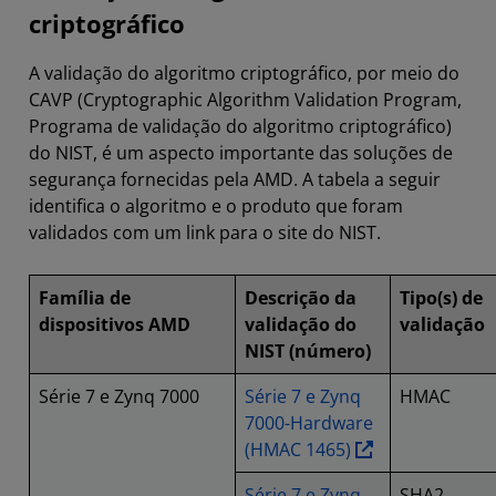
criptográfico
A validação do algoritmo criptográfico, por meio do
CAVP (Cryptographic Algorithm Validation Program,
Programa de validação do algoritmo criptográfico)
do NIST, é um aspecto importante das soluções de
segurança fornecidas pela AMD. A tabela a seguir
identifica o algoritmo e o produto que foram
validados com um link para o site do NIST.
Família de
Descrição da
Tipo(s) de
dispositivos AMD
validação do
validação
NIST (número)
Série 7 e Zynq 7000
Série 7 e Zynq
HMAC
7000-Hardware
(HMAC 1465)
Série 7 e Zynq
SHA2