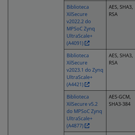
Biblioteca
AES, SHA3,
XilSecure
RSA
v2022.2 do
MPSoC Zynq
UltraScale+
(A4091)
Biblioteca
AES, SHA3,
XilSecure
RSA
v2023.1 do Zynq
UltraScale+
(A4421)
Biblioteca
AES-GCM,
XilSecure v5.2
SHA3-384
do MPSoC Zynq
UltraScale+
(A4877)