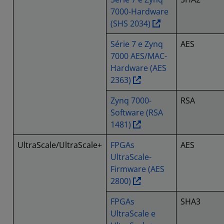
7000-Hardware
(SHS 2034)
Série 7 e Zynq
AES
7000 AES/MAC-
Hardware (AES
2363)
Zynq 7000-
RSA
Software (RSA
1481)
UltraScale/UltraScale+
FPGAs
AES
UltraScale-
Firmware (AES
2800)
FPGAs
SHA3
UltraScale e