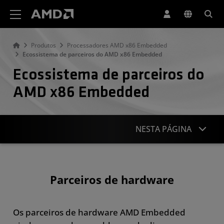
Declaração de acessibilidade do site da AMD
Produtos
Processadores AMD x86 Embedded
Ecossistema de parceiros do AMD x86 Embedded
Ecossistema de parceiros do
AMD x86 Embedded
NESTA PÁGINA
Diretório de parceiros
Parceiros de hardware
Catálogo de parceiros
Torne-se um parceiro
Os parceiros de hardware AMD Embedded
Recursos de parceiros