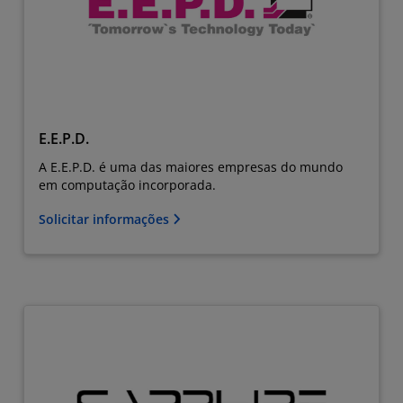
E.E.P.D.
A E.E.P.D. é uma das maiores empresas do mundo
em computação incorporada.
Solicitar informações