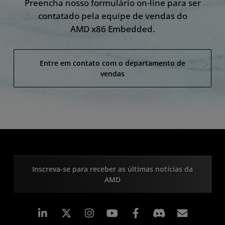
Preencha nosso formulário on-line para ser
contatado pela equipe de vendas do
AMD x86 Embedded.
Entre em contato com o departamento de
vendas
Inscreva-se para receber as últimas notícias da
AMD
Linkedin
Instagram
Facebook
Assina