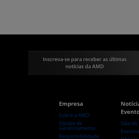
Inscreva-se para receber as últimas
notícias da AMD
Empresa
Notíci
Event
Sobre a AMD
Equipe de
Sala de
Gerenciamento
Evento
Responsibilidade