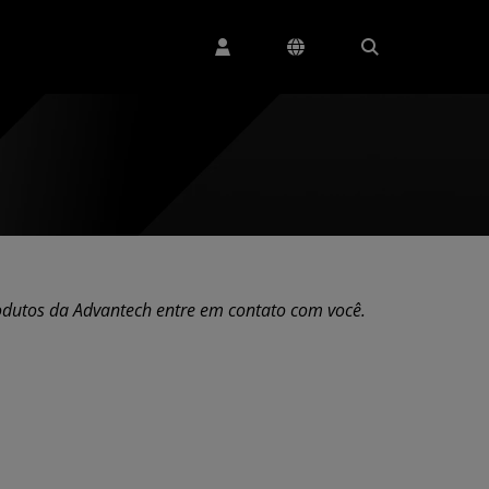
odutos da Advantech entre em contato com você.