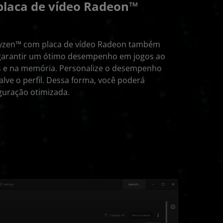
placa de vídeo Radeon™
yzen™ com placa de vídeo Radeon também
 garantir um ótimo desempenho em jogos ao
os e na memória. Personalize o desempenho
salve o perfil. Dessa forma, você poderá
iguração otimizada.