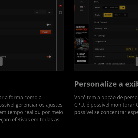
Personalize a ex
zar a forma como a
Você tem a opção de person
ssível gerenciar os ajustes
CPU, é possível monitorar 
 em tempo real ou por meio
possível se concentrar es
eçam efetivas em todas as