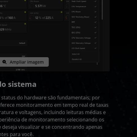
Ampliar imagem
o sistema
o status do hardware são fundamentais; por
oferece monitoramento em tempo real de taxas
atura e voltagens, incluindo leituras médias e
xperiência de monitoramento selecionando os
 deseja visualizar e se concentrando apenas
tes para você.