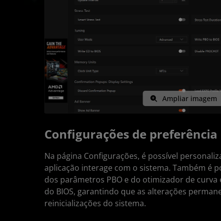
Ampliar imagem
Configurações de preferência
Na página Configurações, é possível personali
aplicação interage com o sistema. Também é po
dos parâmetros PBO e do otimizador de curva
do BIOS, garantindo que as alterações perman
reinicializações do sistema.