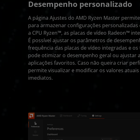
Desempenho personalizado
A página Ajustes do AMD Ryzen Master permite a
para armazenar configurações personalizadas d
a CPU Ryzen™, as placas de vídeo Radeon™ int
É possível ajustar os parâmetros de desempenh
frequência das placas de vídeo integradas e o
pode otimizar o desempenho geral ou ajustar 
aplicações favoritos. Caso não queira criar perf
permite visualizar e modificar os valores atuai
imediatos.