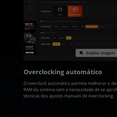
Ampliar imagem
Overclocking automático
O overclock automático permite melhorar o d
RAM do sistema sem a necessidade de se apro
técnicas dos ajustes manuais de overclocking.