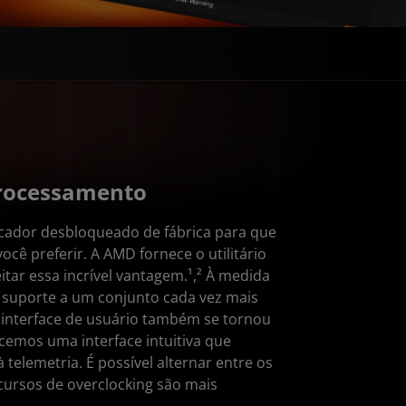
processamento
cador desbloqueado de fábrica para que
ê preferir. A AMD fornece o utilitário
ar essa incrível vantagem.¹,² À medida
 suporte a um conjunto cada vez mais
a interface de usuário também se tornou
cemos uma interface intuitiva que
 telemetria. É possível alternar entre os
cursos de overclocking são mais