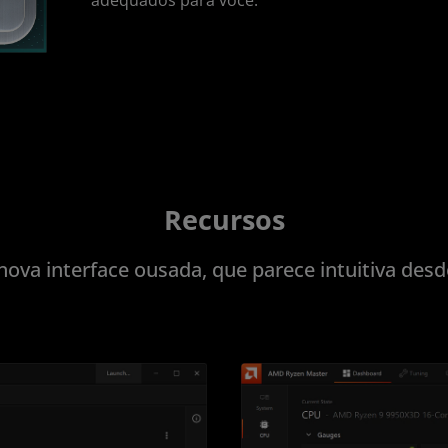
adequados para você.
Recursos
va interface ousada, que parece intuitiva desde