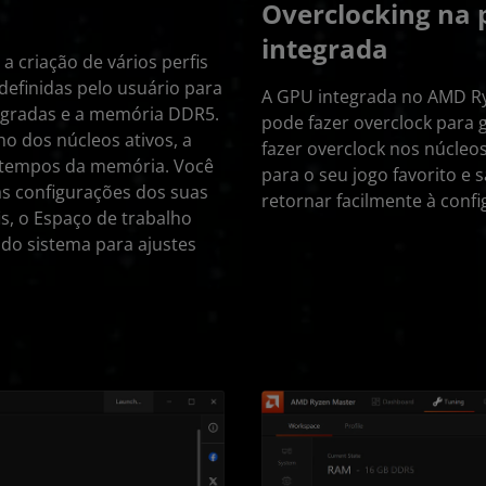
Overclocking na 
integrada
 criação de vários perfis
efinidas pelo usuário para
A GPU integrada no AMD R
egradas e a memória DDR5.
pode fazer overclock para
o dos núcleos ativos, a
fazer overclock nos núcle
s tempos da memória. Você
para o seu jogo favorito e 
as configurações dos suas
retornar facilmente à conf
is, o Espaço de trabalho
s do sistema para ajustes