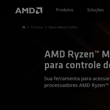
Declaração de acessibilidade do site da AMD
Produtos
Soluções
Produtos
Ryzen Master Utility
AMD Ryzen™ Mas
para controle d
Sua ferramenta para acessar
processadores AMD Ryzen™