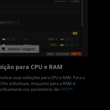
Ampliar imagem
ibição para CPU e RAM
alizar suas exibições para CPU e RAM. Para a
CCDs individuais, enquanto para a RAM, é
pecificamente nos parâmetros de
EXPO™
.