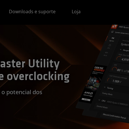
Downloads e suporte
Loja
ter Utility
e overclocking
 o potencial dos