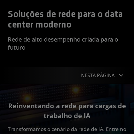
Soluções de rede para o data
center moderno
Rede de alto desempenho criada para o
futuro
NESTA PÁGINA
Visão geral
Reinventando a rede para cargas de
Front-end
trabalho de IA
Expansão
Transformamos o cenário da rede de IA. Entre no
Aceleradores especializados