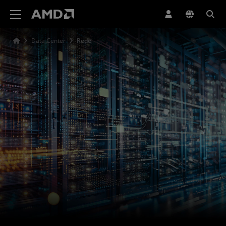
Declaração de acessibilidade do site da AMD
Data Center
Rede