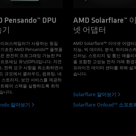
 Pensando™ DPU
AMD Solarflare™
속기
넷 어댑터
하이퍼스케일러가 사용하는 동일
AMD Solarflare™ 이더넷 어댑
기초한 AMD Pensando™ 플랫폼
지능, 빅 데이터, 분석, 하이퍼스케
은 완전히 프로그래밍 가능한 P4
신러닝, 스토리지 및 통신 애플
프로세싱 유닛(DPU)입니다. 지연
을 포함한 고성능 전자 거래 환경
터, 전력 요구 사항을 최소화하면서
프라이즈 데이터 센터를 위해 설
 규모에서 클라우드, 컴퓨팅, 네
습니다.
 스토리지, 보안 서비스를 제공하
프트웨어 스택을 실행하도록 최적
습니다.
Solarflare 알아보기
sando 알아보기
Solarflare Onload™ 소프