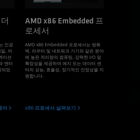
 이더
AMD x86 Embedded 프
로세서
터는 인공
AMD x86 Embedded 프로세서는 방화
일, 머
벽, 라우터 및 네트워크 기기와 같은 분야
리케이션
에 높은 처리량의 컴퓨팅, 강력한 I/O 및
과 엔터
확장성을 제공하여 에지 또는 데이터 센
계되었
터의 성능, 효율성, 장기적인 안정성을 지
원합니다.
트웨어
x86 프로세서 살펴보기