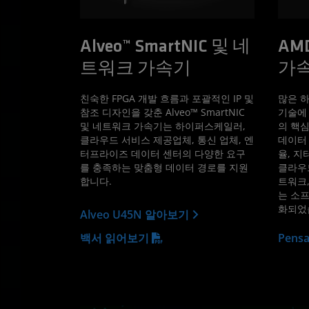
Alveo™ SmartNIC 및 네
AMD
트워크 가속기
가
친숙한 FPGA 개발 흐름과 포괄적인 IP 및
많은 
참조 디자인을 갖춘 Alveo™ SmartNIC
기술에 
및 네트워크 가속기는 하이퍼스케일러,
의 핵심
클라우드 서비스 제공업체, 통신 업체, 엔
데이터 
터프라이즈 데이터 센터의 다양한 요구
율, 지
를 충족하는 맞춤형 데이터 경로를 지원
클라우드
합니다.
트워크,
는 소
화되었
Alveo U45N 알아보기
백서 읽어보기
Pen