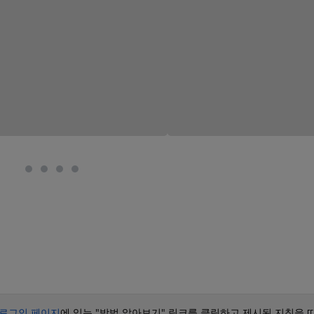
로그인 페이지
에 있는 "방법 알아보기" 링크를 클릭하고 제시된 지침을 