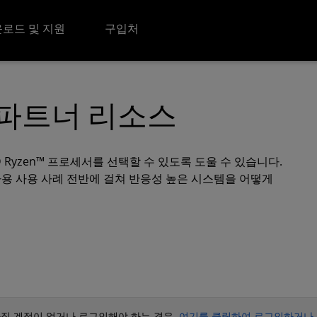
로드 및 지원
구입처
서 파트너 리소스
 Ryzen™ 프로세서를 선택할 수 있도록 도울 수 있습니다.
가용 사용 사례 전반에 걸쳐 반응성 높은 시스템을 어떻게
 아직 계정이 없거나 로그인해야 하는 경우,
여기를 클릭하여 로그인하거나 AM