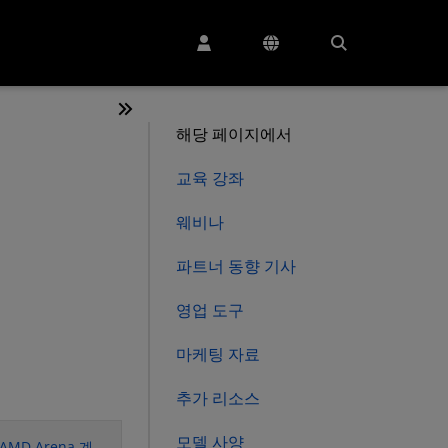
해당 페이지에서
교육 강좌
웨비나
파트너 동향 기사
영업 도구
마케팅 자료
추가 리소스
모델 사양
D Arena 계