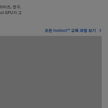
프라이즈, 연구,
t GPU가 고
모든 Instinct™ 교육 과정 보기