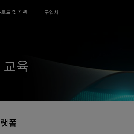
로드 및 지원
구입처
너 교육
플랫폼