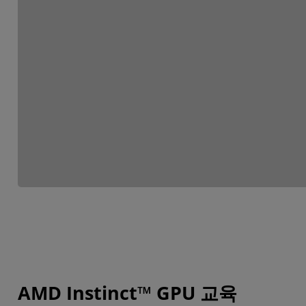
AMD Instinct™ GPU 교육