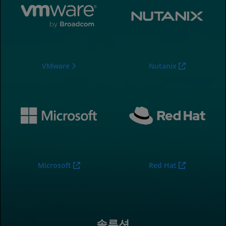
VMware
Nutanix
Microsoft
Red Hat
솔루션