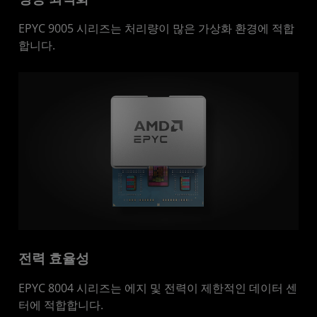
EPYC 9005 시리즈는 처리량이 많은 가상화 환경에 적합
합니다.
전력 효율성
EPYC 8004 시리즈는 에지 및 전력이 제한적인 데이터 센
터에 적합합니다.