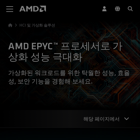
AMD 웹사이트 접근성 성명서
HCI 및 가상화 솔루션
AMD EPYC™ 프로세서로 가
상화 성능 극대화
가상화된 워크로드를 위한 탁월한 성능, 효율
성, 보안 기능을 경험해 보세요.
해당 페이지에서
개요