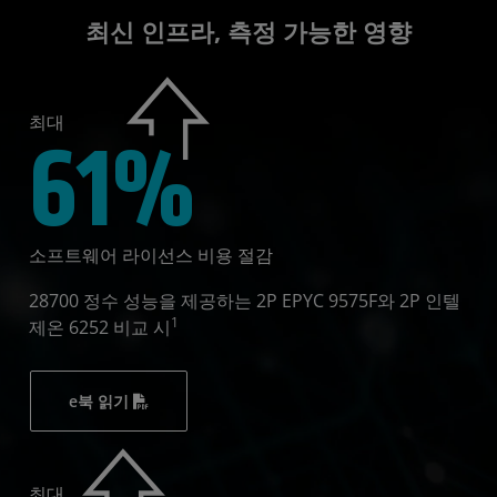
최신 인프라, 측정 가능한 영향
최대
61%
소프트웨어 라이선스 비용 절감
28700 정수 성능을 제공하는 2P EPYC 9575F와 2P 인텔
1
제온 6252 비교 시
e북 읽기
최대