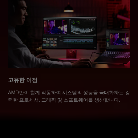
고유한 이점
AMD만이 함께 작동하여 시스템의 성능을 극대화하는 강
력한 프로세서, 그래픽 및 소프트웨어를 생산합니다.