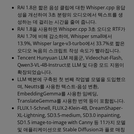
RAI 1.8은 짧은 음성 클립에 대한 Whisper.cpp 응답
성을 개선하여 3초 분량의 오디오에서 텍스트를 생
성하는 데 걸리는 시간을 줄여 줍니다.
RAI 1.8을 사용하면 Whisper.cpp 3초 오디오 RTF가
RAI 1.7에 비해 감소하며, Whisper small에서
13.9%, Whisper large-v3-turbo에서 33.7%로 짧은
오디오 녹음의 스크립트 작성 속도가 빨라집니다.
Tencent Hunyuan LLM 제품군, Videochat-Flash,
Qwen3-VL-4B-Instruct로 LLM 및 다중 모드 지원이
확장되었습니다.
LLM 백본에 구축된 첫 번째 작업별 모델을 도입했으
며, Neutts를 사용한 텍스트-음성 변환,
EmbeddingGemma를 사용한 임베딩,
TranslateGemma를 사용한 번역 등이 포함됩니다.
FLUX.1-Schnell, FLUX.2-Klein-4B, DreamShaper-
XL-Lightning, SD3.5-medium, SD3.0 inpainting,
SD1.5 image-to-image with Canny 등 11가지 모델
및 애플리케이션으로 Stable Diffusion과 플로 매칭