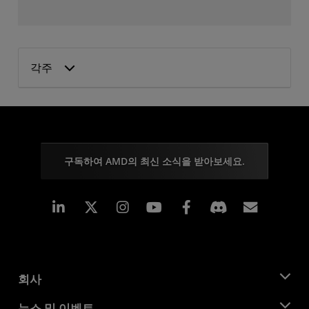
각주
구독하여 AMD의 최신 소식을 받아보세요.
Linkedin
Instagram
Facebook
구독
회사
AMD 소개
뉴스 및 이벤트