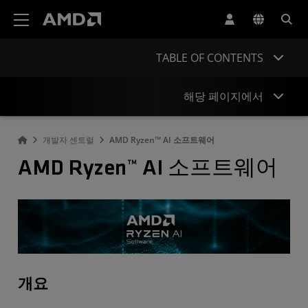
AMD 웹사이트 접근성 성명서
TABLE OF CONTENTS
해당 페이지에서
개발자 센트럴
AMD Ryzen™ AI 소프트웨어
개요
AMD Ryzen™ AI 소프트웨어
개발 흐름
시작하기
새로워진 사항
오픈 소스 프로젝트
새로운 정보를 놓치지 마세요
개요