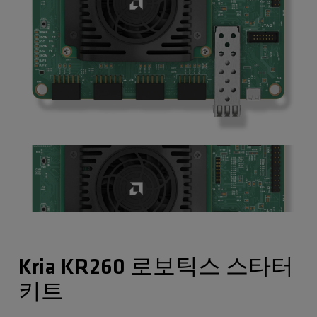
Kria KR260 로보틱스 스타터
키트