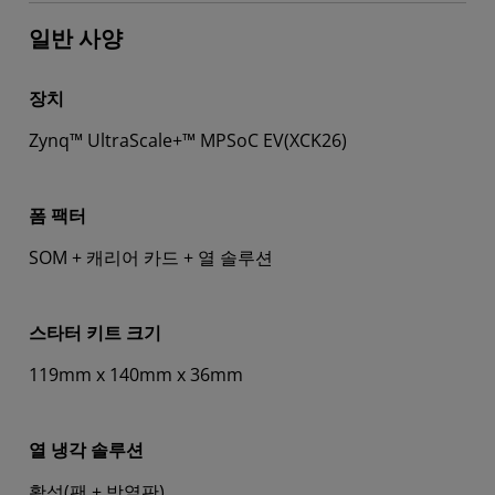
일반 사양
장치
Zynq™ UltraScale+™ MPSoC EV(XCK26)
폼 팩터
SOM + 캐리어 카드 + 열 솔루션
스타터 키트 크기
119mm x 140mm x 36mm
열 냉각 솔루션
활성(팬 + 방열판)