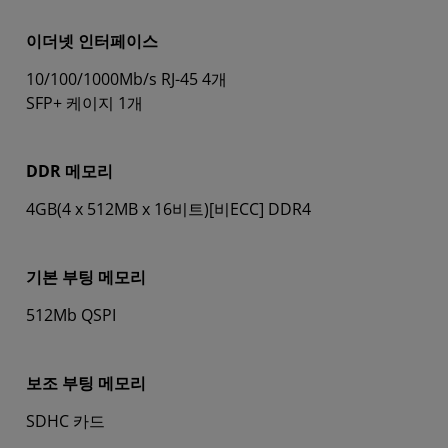
이더넷 인터페이스
10/100/1000Mb/s RJ-45 4개
SFP+ 케이지 1개
DDR 메모리
4GB(4 x 512MB x 16비트)[비ECC] DDR4
기본 부팅 메모리
512Mb QSPI
보조 부팅 메모리
SDHC 카드