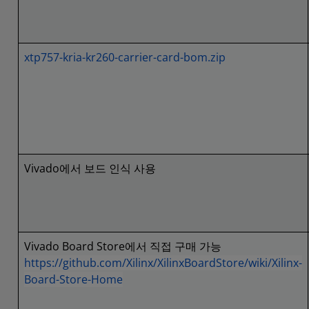
xtp757-kria-kr260-carrier-card-bom.zip
Vivado에서 보드 인식 사용
Vivado Board Store에서 직접 구매 가능
https://github.com/Xilinx/XilinxBoardStore/wiki/Xilinx-
Board-Store-Home