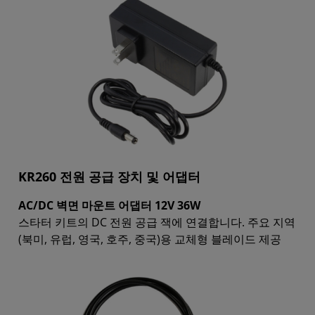
KR260 전원 공급 장치 및 어댑터
AC/DC 벽면 마운트 어댑터 12V 36W
스타터 키트의 DC 전원 공급 잭에 연결합니다. 주요 지역
(북미, 유럽, 영국, 호주, 중국)용 교체형 블레이드 제공