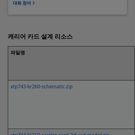
대화 참여
캐리어 카드 설계 리소스
파일명
xtp743-kr260-schematic.zip
xtp744-kr260-carrier-card-3d-cad-model.zip