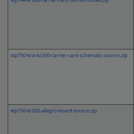
xtp750-kria-kr260-carrier-card-schematic-source.zip
xtp756-kr260-allegro-board-source.zip