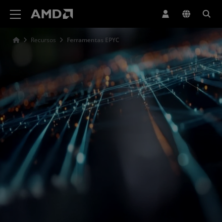
Declaração de acessibilidade do site da AMD
Recursos
Ferramentas EPYC