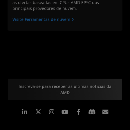
as ofertas baseadas em CPUs AMD EPYC dos
principais provedores de nuvem.
Visite Ferramentas de nuvem
Inscreva-se para receber as últimas notícias da
AMD
Linkedin
Instagram
Facebook
Assina