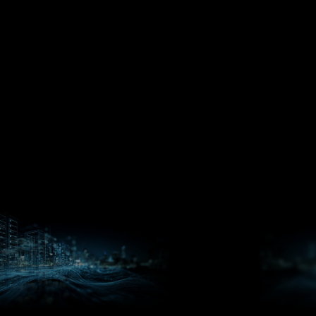
DPU 和
入式
NIC
APU
锐龙
ROCm
Versal™
Versal™
AI
AI 开发
AI Core
AI Edge
处理
人员中
Silo
SOC
SoC
器
心
AI