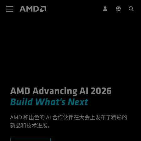
AMD 网站无障碍声明
AMD Advancing AI 2026
携手诚挚伙伴，成就非凡 AI
Build What's Next
AMD 和出色的 AI 合作伙伴在大会上发布了精彩的
新品和技术进展。