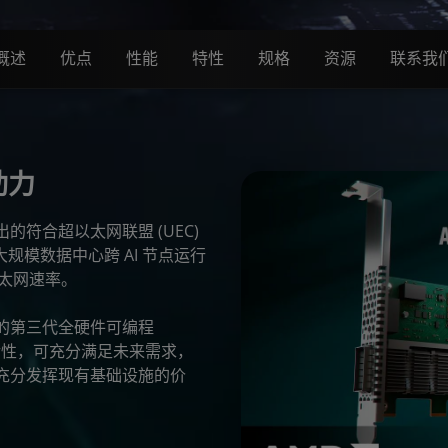
概述
优点
性能
特性
规格
资源
联系我
助力
们创新推出的符合超以太网联盟 (UEC)
超大规模数据中心跨 AI 节点运行
的以太网速率。
用经过验证的第三代全硬件可编程
程灵活性，可充分满足未来需求，
充分发挥现有基础设施的价