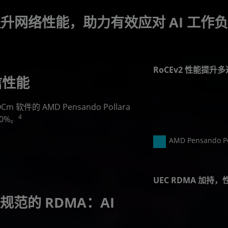
升网络性能，助力有效应对 AI 工作
RoCEv2 性能提升多
信性能
+10%
软件的 AMD Pensando Pollara
4
10%。
AMD Pensando Po
UEC RDMA 加持，
C 规范的 RDMA：AI
提升 25%