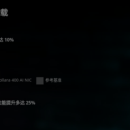
负载
达 10%
llara 400 AI NIC
参考基准
性能提升多达 25%