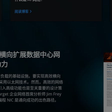
阅读博客
用：横向扩展数据中心网
助力
工作负载的基础设施。要实现高效横向
采用以太网技术。然而，高效的网络
 中引入高级功能也是至关重要的设计策
chTarget 企业网络首席分析师 Jim Frey
程 NIC 是通向成功的出色路径。