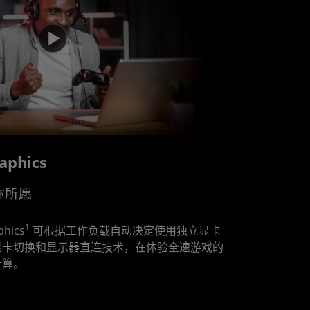
aphics
你所愿
1
phics
可根据工作负载自动决定使用独立显卡
显卡切换和显示器直连技术，在体验全速游戏的
计算。