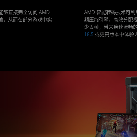
能够直接完全访问 AMD
AMD 智能转码技术可利用 
传输，从而在部分游戏中实
频压缩引擎，高效分配
少丢帧，带来疾速流畅
18.5
或更高版本中体验 
。