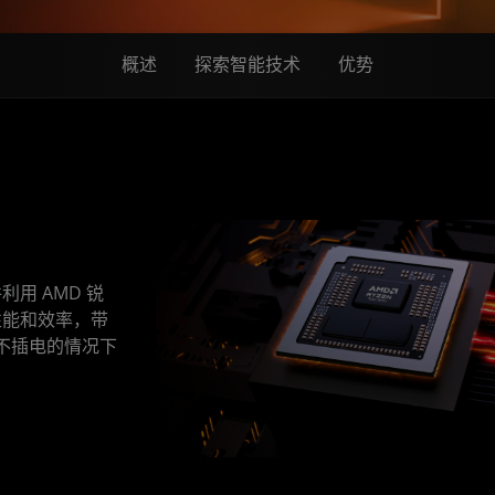
概述
探索智能技术
优势
用 AMD 锐
系统性能和效率，带
不插电的情况下