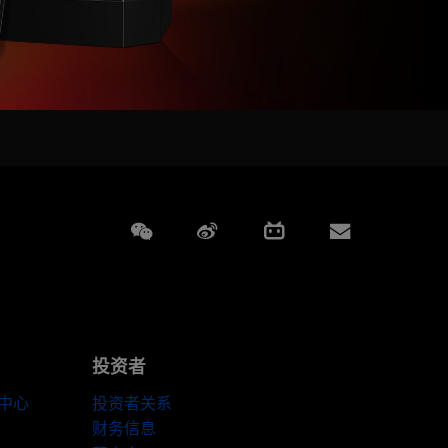
Weixin
Weibo
Bilibili
Subscript
投资者
伴中心
投资者关系
财务信息