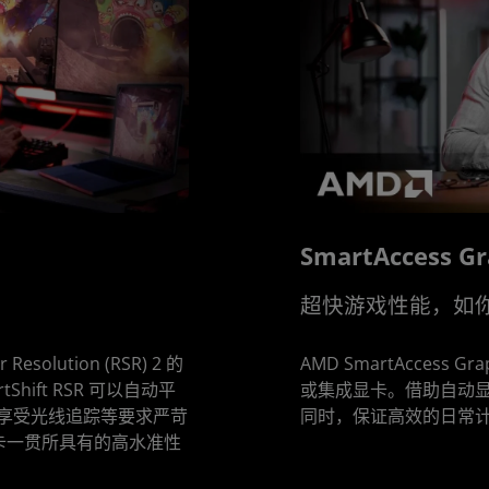
SmartAccess Gr
超快游戏性能，如
Resolution (RSR) 2 的
AMD SmartAccess Gra
ift RSR 可以自动平
或集成显卡。借助自动
享受光线追踪等要求严苛
同时，保证高效的日常
 显卡一贯所具有的高水准性