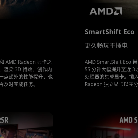
SmartShift Eco
更久畅玩不插电
 AMD Radeon 显卡之
AMD SmartShift
渲染 3D 特效、创作内
55 分钟大幅提升至近 3
一点额外的性能提升，也
处理器的集成显卡。插入
否及时完成任务。
Radeon 独立显卡以