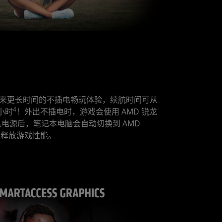
 Eco 带来更长时间的不插电畅玩体验，续航时间可从
4
 小时
！外出不插电时，游戏会使用 AMD 锐龙
电源后，笔记本电脑会自动切换到 AMD
充分释放游戏性能。