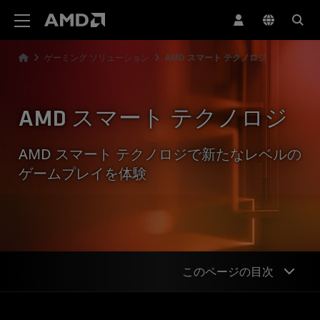
AMD ウェブサイト アクセシビリティ ステートメント
ゲーミング ソリューション
AMD スマート テクノロジ
AMD スマート テクノロジ
AMD スマート テクノロジで新たなレベルの
ゲームプレイを体験
このページの目次
概要