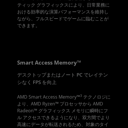
ティック グラフィックスにより、日常業務に
おける効率的な演算パフォーマンスを維持し
ながら、フルスピードでゲームに臨むことが
できます。
Smart Access Memory™
デスクトップまたはノート PC でレイテン
シなく FPS を向上
3
AMD Smart Access Memory™
テクノロジに
より、AMD Ryzen™ プロセッサから AMD
Radeon™ グラフィックス メモリに瞬時にフ
ル アクセスできるようになり、双方間でより
高速にデータが転送されるため、対象のタイ