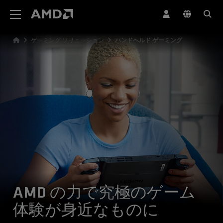
AMD ウェブサイト アクセシビリティ ステートメント
ゲーミング ソリューション
ハンドヘルド ゲーミング
AMD の力で究極のゲーム
体験が身近なものに