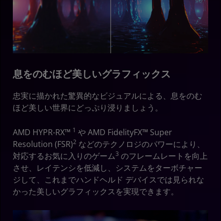
息をのむほど美しいグラフィックス
忠実に描かれた驚異的なビジュアルによる、息をのむ
ほど美しい世界にどっぷり浸りましょう。
1
AMD HYPR-RX™
や AMD FidelityFX™ Super
2
Resolution (FSR)
などのテクノロジのパワーにより、
3
対応するお気に入りのゲーム
のフレームレートを向上
させ、レイテンシを低減し、システムをターボチャー
ジして、これまでハンドヘルド デバイスでは見られな
かった美しいグラフィックスを実現できます。