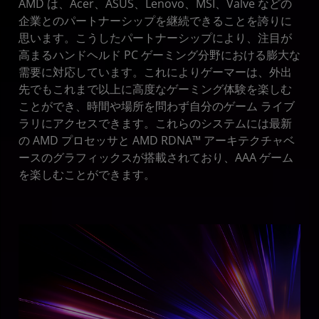
AMD は、Acer、ASUS、Lenovo、MSI、Valve などの
企業とのパートナーシップを継続できることを誇りに
思います。こうしたパートナーシップにより、注目が
高まるハンドヘルド PC ゲーミング分野における膨大な
需要に対応しています。これによりゲーマーは、外出
先でもこれまで以上に高度なゲーミング体験を楽しむ
ことができ、時間や場所を問わず自分のゲーム ライブ
ラリにアクセスできます。これらのシステムには最新
の AMD プロセッサと AMD RDNA™ アーキテクチャベ
ースのグラフィックスが搭載されており、AAA ゲーム
を楽しむことができます。