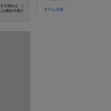
ンする場合は、
こ
モデル仕様
には翻訳字幕が