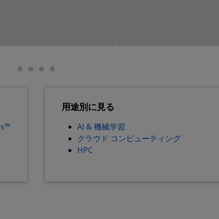
用途別に見る
os™
AI & 機械学習
クラウド コンピューティング
HPC