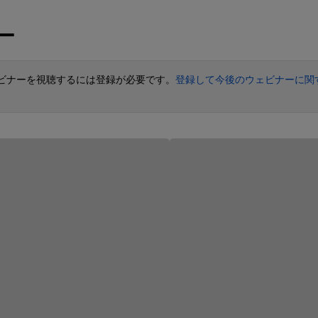
ー
ビナーを視聴するには登録が必要です。
登録して今後のウェビナーに関