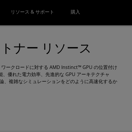
リソース & サポート
購入
U パートナー リソース
クロードに対する AMD Instinct™ GPU の位置付け
、優れた電力効率、先進的な GPU アーキテクチャ
推論、複雑なシミュレーションをどのように高速化するか