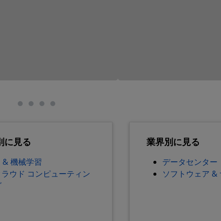
別に見る
業界別に見る
I & 機械学習
データセンター
クラウド コンピューティン
ソフトウェア &
グ