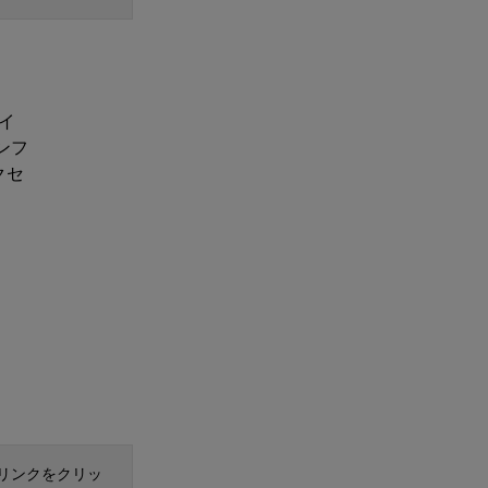
イ
ンフ
クセ
」リンクをクリッ