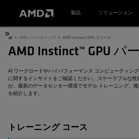
AMD ウェブサイト アクセシビリティ ステートメント
製品
ソリューション
AMD パートナー ハブ
AMD Instinct GPU リソース
AMD Instinct™ GP
AI ワークロードやハイパフォーマンス コンピューティング ワー
に関するインサイトをご確認ください。スケーラブルな性能
が、最新のデータセンター環境でモデル トレーニング、
を紹介します。
トレーニング コース