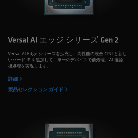
Versal AI エッジ シリーズ Gen 2
Versal AI Edge シリーズを拡充し、高性能の統合 CPU と新し
いハード IP を追加して、単一のデバイスで前処理、AI 推論、
後処理を実現します。
詳細
製品セレクション ガイド