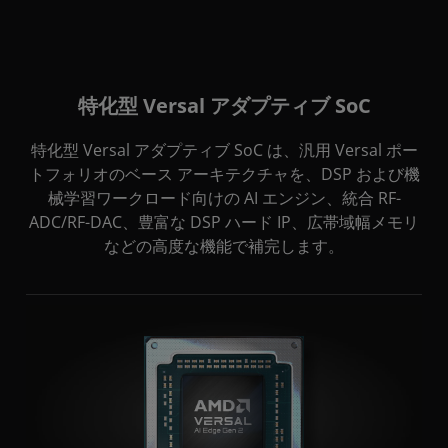
特化型 Versal アダプティブ SoC
特化型 Versal アダプティブ SoC は、汎用 Versal ポー
トフォリオのベース アーキテクチャを、DSP および機
械学習ワークロード向けの AI エンジン、統合 RF-
ADC/RF-DAC、豊富な DSP ハード IP、広帯域幅メモリ
などの高度な機能で補完します。