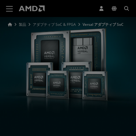
AMD ウェブサイト アクセシビリティ ステートメント
製品
アダプティブ SoC & FPGA
Versal アダプティブ SoC