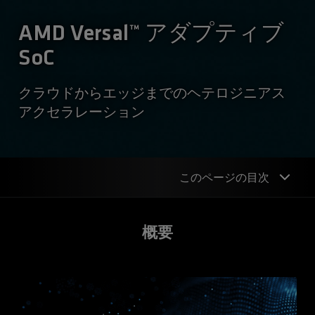
AMD Versal™ アダプティブ
SoC
クラウドからエッジまでのヘテロジニアス
アクセラレーション
このページの目次
概要
概要
製品ポートフォリオ
開発者
リソース