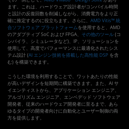
ます。これは、ハードウェア設計者がコンパイル時間
と設計の反復回数を削減しながら、消費電力をより正
確に推定するのに役立ちます。さらに、
AMD Vitis™ 統
合ソフトウェア プラットフォーム
を使用すると、AMD
のアダプティブ SoC および FPGA、
その他のツール
(コ
ンパイラ、シミュレータなど)、IP、ソリューションを
使用して、高度でパフォーマンスに最適化されたシス
テム設計 (
AI エンジン技術を搭載した高性能 DSP
を含
む) を構築できます。
こうした環境を利用することで、ワットあたりの性能
が高いデザインを短期間に構築できます。また、AI サ
イエンティストから、アプリケーション エンジニア、
アルゴリズム エンジニア、エンベデッド ソフトウェア
開発者、従来のハードウェア開発者に至るまで、あら
ゆるタイプの開発者向けに自動化とユーザー制御の両
方を提供します。