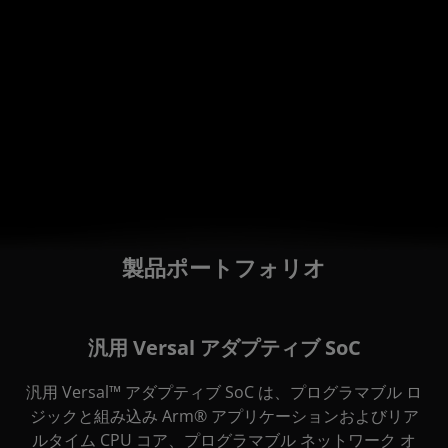
します。テクニカル ホワイト ペーパーでは、AMD がお客様の
最適なパートナーである理由を詳しく説明しています。
詳細
製品ポートフォリオ
汎用 Versal アダプティブ SoC
汎用 Versal™ アダプティブ SoC は、プログラマブル ロ
ジックと組み込み Arm® アプリケーションおよびリア
ルタイム CPU コア、プログラマブル ネットワーク オ