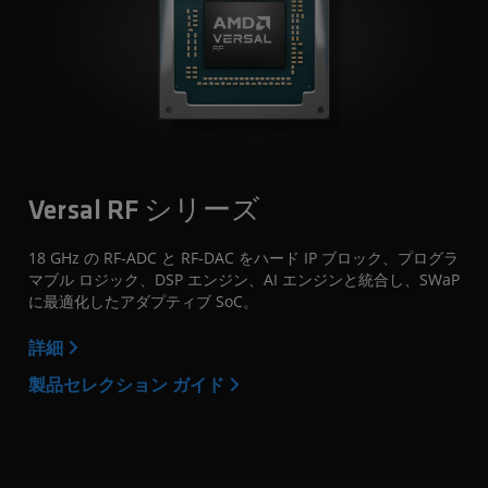
Versal RF シリーズ
18 GHz の RF-ADC と RF-DAC をハード IP ブロック、プログラ
マブル ロジック、DSP エンジン、AI エンジンと統合し、SWaP
に最適化したアダプティブ SoC。
詳細
製品セレクション ガイド