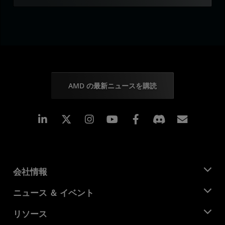
AMD の最新ニュースを購読
Linkedin
Instagram
Facebook
購読
会社情報
AMD について
ニュース ＆ イベント
役員
ニュースルーム
リソース
企業責任
イベント