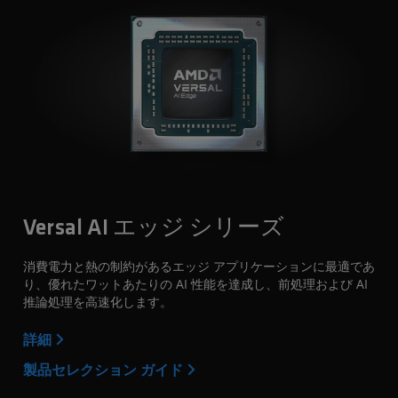
Versal AI エッジ シリーズ
消費電力と熱の制約があるエッジ アプリケーションに最適であ
り、優れたワットあたりの AI 性能を達成し、前処理および AI
推論処理を高速化します。
詳細
製品セレクション ガイド