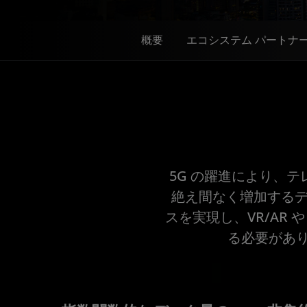
概要
エコシステム パートナ
5G の躍進により、
絶え間なく増加するデ
スを実現し、VR/AR
る必要があ