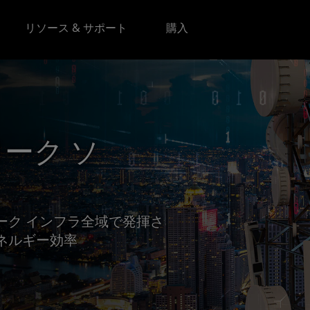
リソース & サポート
購入
ーク ソ
ーク インフラ全域で発揮さ
ネルギー効率