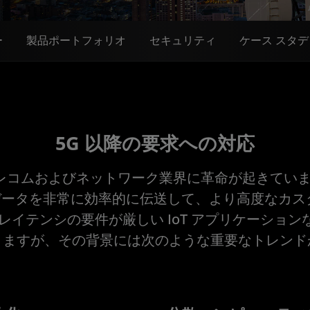
ー
製品ポートフォリオ
セキュリティ
ケース スタデ
5G 以降の要求への対応
テレコムおよびネットワーク業界に革命が起きてい
ータを非常に効率的に伝送して、より高度なカス
 やレイテンシの要件が厳しい IoT アプリケーショ
りますが、その背景には次のような重要なトレンド