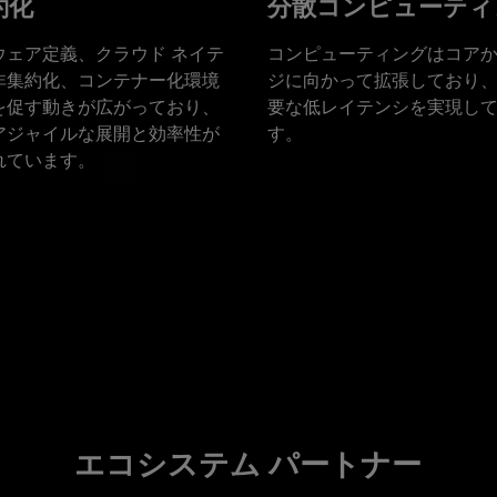
約化
分散コンピューティ
ウェア定義、クラウド ネイテ
コンピューティングはコア
非集約化、コンテナー化環境
ジに向かって拡張しており、5
を促す動きが広がっており、
要な低レイテンシを実現し
アジャイルな展開と効率性が
す。
れています。
エコシステム パートナー