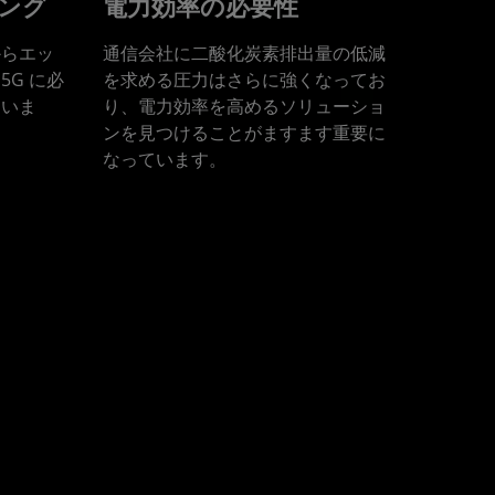
ング
電力効率の必要性
からエッ
通信会社に二酸化炭素排出量の低減
G に必
を求める圧力はさらに強くなってお
ていま
り、電力効率を高めるソリューショ
ンを見つけることがますます重要に
なっています。