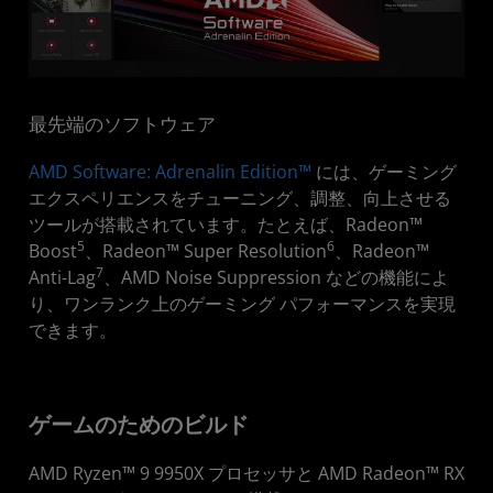
最先端のソフトウェア
AMD Software: Adrenalin Edition™
には、ゲーミング
エクスペリエンスをチューニング、調整、向上させる
ツールが搭載されています。たとえば、Radeon™
5
6
Boost
、Radeon™ Super Resolution
、Radeon™
7
Anti-Lag
、AMD Noise Suppression などの機能によ
り、ワンランク上のゲーミング パフォーマンスを実現
できます。
ゲームのためのビルド
AMD Ryzen™ 9 9950X プロセッサと AMD Radeon™ RX