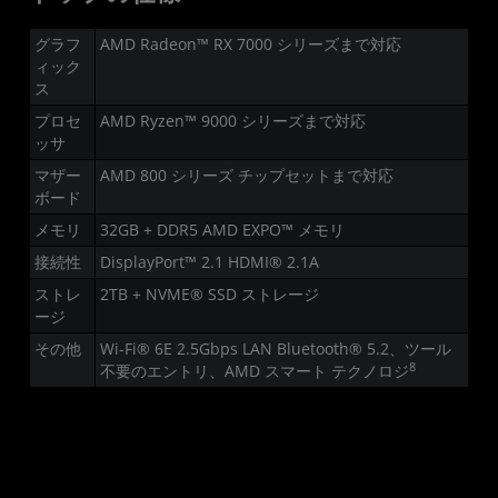
グラフ
AMD Radeon™ RX 7000 シリーズまで対応
ィック
ス
プロセ
AMD Ryzen™ 9000 シリーズまで対応
ッサ
マザー
AMD 800 シリーズ チップセットまで対応
ボード
メモリ
32GB + DDR5 AMD EXPO™ メモリ
接続性
DisplayPort™ 2.1 HDMI® 2.1A
ストレ
2TB + NVME® SSD ストレージ
ージ
その他
Wi-Fi® 6E 2.5Gbps LAN Bluetooth® 5.2、ツール
8
不要のエントリ、AMD スマート テクノロジ