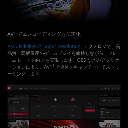
AV1 でエンコーディングを加速化
3
AMD FidelityFX™ Super Resolution
テクノロジで、高
品質、高解像度のゲームプレイを維持しながら、フレ
ーム レートの向上を実現します。OBS などのアプリケ
4
ーションにより、AV1
で全体をキャプチャしてストリ
ーミングします。