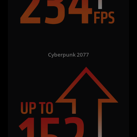
Cyberpunk 2077