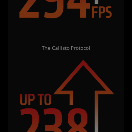
The Callisto Protocol