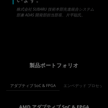
います。
株式会社 SUBARU 技術本部先進統合システム
部兼 ADAS 開発部担当部長、片平聡氏。
製品ポートフォリオ
アダプティブ SoC & FPGA
エンベデッド プロセッサ
AMD アダプティブ SoC & FPGA