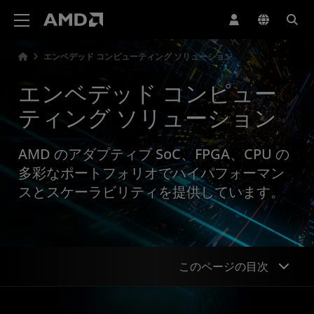
AMD ウェブサイト アクセシビリティ ステートメント
エンベデッド コンピューティング ソリューション
エンベデッド コンピュー
ティング ソリューション
AMD のアダプティブ SoC、FPGA、CPU の
多彩なポートフォリオでハイパフォーマン
スとスケーラビリティを提供しています。
このページの目次
概要