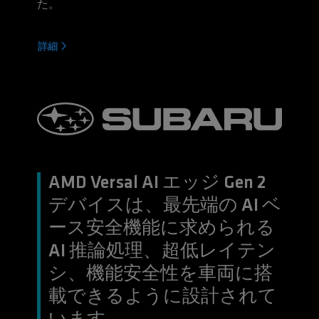
た。
詳細
AMD Versal AI エッジ Gen 2
デバイスは、最先端の AI ベ
ース安全機能に求められる
AI 推論処理、超低レイテン
シ、機能安全性を車両に搭
載できるように設計されて