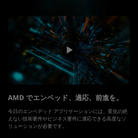
業界
AI ソリューション
製品ポートフォリオ
開発者
ケース スタディ
お問い合わせ
AMD でエンベッド、適応、前進を。
今日のエンベデッド アプリケーションには、変化の絶
えない技術要件やビジネス要件に適応できる高度なソ
リューションが必要です。