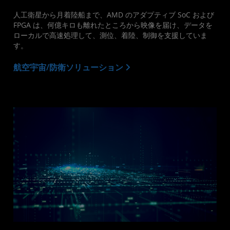
人工衛星から月着陸船まで、AMD のアダプティブ SoC および
FPGA は、何億キロも離れたところから映像を届け、データを
ローカルで高速処理して、測位、着陸、制御を支援していま
す。
航空宇宙/防衛ソリューション