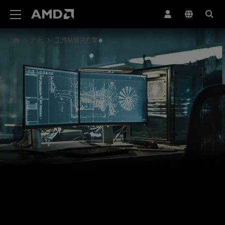
AMD 网站无障碍声明
产品
工作站解决方案