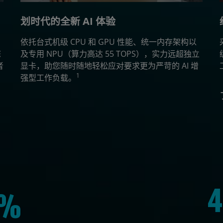
划时代的全新 AI 体验
依托台式机级 CPU 和 GPU 性能、统一内存架构以
您
及专用 NPU（算力高达 55 TOPS），实力远超独立
者
显卡，助您随时随地轻松应对要求更为严苛的 AI 增
1
强型工作负载。
2%