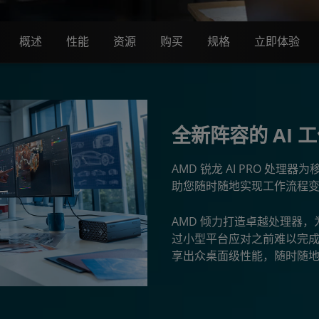
概述
性能
资源
购买
规格
立即体验
全新阵容的 AI 
AMD 锐龙 AI PRO 处
助您随时随地实现工作流程
AMD 倾力打造卓越处理器
过小型平台应对之前难以完
享出众桌面级性能，随时随