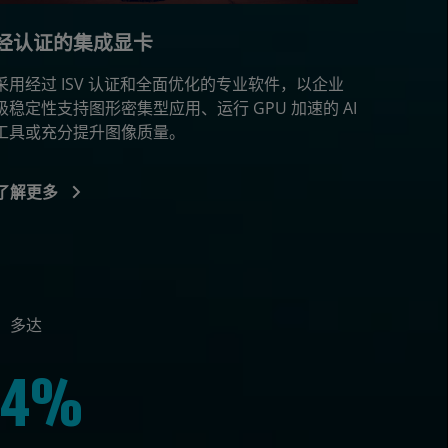
经认证的集成显卡
采用经过 ISV 认证和全面优化的专业软件，以企业
级稳定性支持图形密集型应用、运行 GPU 加速的 AI
工具或充分提升图像质量。
了解更多
多达
44%