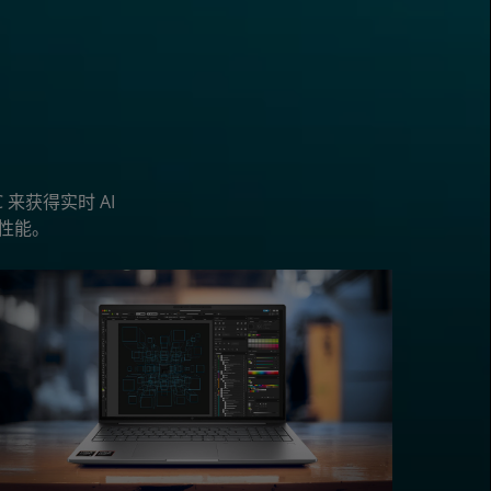
C 来获得实时 AI
 性能。