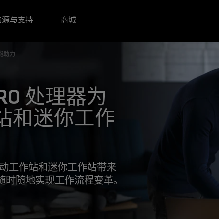
资源与支持
商城
能助力
 PRO 处理器为
站和迷你工作
器为移动工作站和迷你工作站带来
随时随地实现工作流程变革。