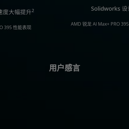
Solidwork
2
渲染速度大幅提升
AMD 锐龙 AI Max+ PRO 3
RO 395 性能表现
用户感言
Altair® Inspire™ 助
所有用户都可以轻松进行流体
上运行流体仿真模拟代码可