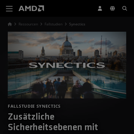
Erklärung zur Barrierefreiheit auf der AMD Website
Ressourcen
Fallstudien
Synectics
FALLSTUDIE SYNECTICS
Zusätzliche
Sicherheitsebenen mit