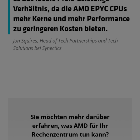
Verhältnis, da die AMD EPYC CPUs
mehr Kerne und mehr Performance
zu geringeren Kosten bieten.
Jon Squires, Head of Tech Partnerships and Tech
Solutions bei Synectics
Sie möchten mehr darüber
erfahren, was AMD für Ihr
Rechenzentrum tun kann?