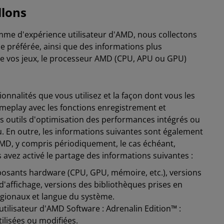
llons
mme d'expérience utilisateur d'AMD, nous collectons
e préférée, ainsi que des informations plus
 de vos jeux, le processeur AMD (CPU, APU ou GPU)
onnalités que vous utilisez et la façon dont vous les
meplay avec les fonctions enregistrement et
s outils d'optimisation des performances intégrés ou
eu. En outre, les informations suivantes sont également
AMD, y compris périodiquement, le cas échéant,
 avez activé le partage des informations suivantes :
mposants hardware (CPU, GPU, mémoire, etc.), versions
 d'affichage, versions des bibliothèques prises en
égionaux et langue du système.
e utilisateur d'AMD Software : Adrenalin Edition™ :
ilisées ou modifiées.