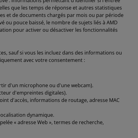
ative : informations permettant d'identifier si l'entrée
lles que les temps de réponse et autres statistiques
ées et de documents chargés par mois ou par période
evé ou pouce baissé, le nombre de sujets liés à AMD
sation pour activer ou désactiver les fonctionnalités
es, sauf si vous les incluez dans des informations ou
uniquement avec votre consentement :
rtir d'un microphone ou d'une webcam).
eur d'empreintes digitales).
oint d'accès, informations de routage, adresse MAC
localisation dynamique.
lée « adresse Web », termes de recherche,