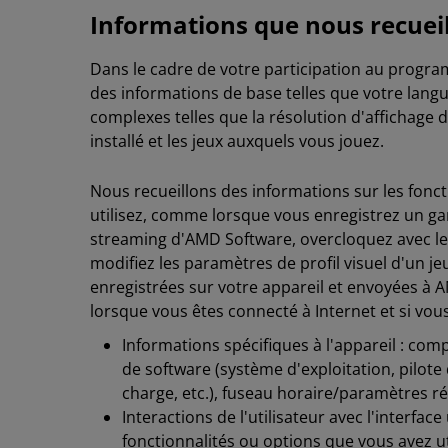
Informations que nous recuei
Dans le cadre de votre participation au progra
des informations de base telles que votre langu
complexes telles que la résolution d'affichage
installé et les jeux auxquels vous jouez.
Nous recueillons des informations sur les foncti
utilisez, comme lorsque vous enregistrez un ga
streaming d'AMD Software, overcloquez avec le
modifiez les paramètres de profil visuel d'un j
enregistrées sur votre appareil et envoyées à 
lorsque vous êtes connecté à Internet et si vous
Informations spécifiques à l'appareil : co
de software (système d'exploitation, pilote
charge, etc.), fuseau horaire/paramètres r
Interactions de l'utilisateur avec l'interfac
fonctionnalités ou options que vous avez ut