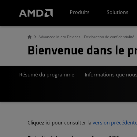
Déclaration d'accessibilité du site Web AMD
Produits
Solutions
Advanced Micro Devices – Déclaration de confidentialité
Bienvenue dans le p
Résumé du programme
Informations que nous
Cliquez ici pour consulter la
version précédent