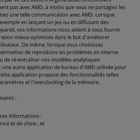
ent pas avec AMD, à moins que vous ne partagiez les
tiez une telle communication avec AMD. Lorsque
exemple en lançant un jeu ou en diffusant des
pareil, vos informations nous aident à vous fournir
uration mieux optimisés dans le but d'améliorer
tilisateur. De même, lorsque vous choisissez
permettez de reproduire les problèmes en interne
 ou de ré-entraîner nos modèles analytiques
 une autre application de bureau d'AMD utilisée pour
tte application propose des fonctionnalités telles
paramètres et l'overclocking de la mémoire.
vants :
ces informations :
ce et de choix ; et