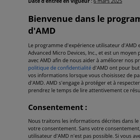
Date d'entrée en vigueur
:
6 mars 2025
Bienvenue dans le program
d'AMD
Le programme d'expérience utilisateur d'AMD e
Advanced Micro Devices, Inc., et est un moyen p
avec AMD afin de nous aider à améliorer nos p
politique de confidentialité
d'AMD ont pour but
vos informations lorsque vous choisissez de pa
d'AMD. AMD s'engage à protéger et à respecter 
prendrez le temps de lire attentivement ce rés
Consentement :
Nous traitons les informations décrites dans
votre consentement. Sans votre consentement,
utilisateur d'AMD n'est pas possible. Si vous av