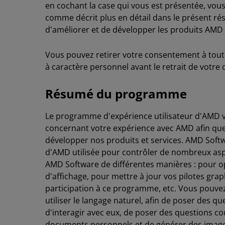
en cochant la case qui vous est présentée, vou
comme décrit plus en détail dans le présent
d'améliorer et de développer les produits AMD e
Vous pouvez retirer votre consentement à tout
à caractère personnel avant le retrait de votre 
Résumé du programme
Le programme d'expérience utilisateur d'AMD vou
concernant votre expérience avec AMD afin que
développer nos produits et services. AMD Softw
d'AMD utilisée pour contrôler de nombreux asp
AMD Software de différentes manières : pour o
d'affichage, pour mettre à jour vos pilotes gra
participation à ce programme, etc. Vous pouvez 
utiliser le langage naturel, afin de poser des q
d'interagir avec eux, de poser des questions c
documents personnels et de générer des images 