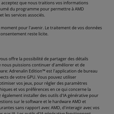
s acceptez que nous traitions vos informations
 résumé du programme pour permettre à AMD
t les services associés.
 moment pour l'avenir. Le traitement de vos données
consentement reste licite.
s offre la possibilité de partager des détails
 nous puissions continuer d'améliorer et de
are: Adrenalin Edition™ est l'application de bureau
ects de votre GPU. Vous pouvez utiliser
ptimiser vos jeux, pour régler des paramètres
phiques et vos préférences en ce qui concerne la
également installer des outils d'IA générative pour
uestions sur le software et le hardware AMD et
ourantes sans rapport avec AMD, d'interagir avec vos
par IA. Les outils d'IA générative fonctionnent