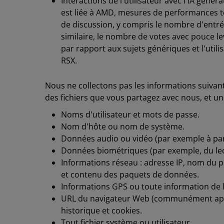
Interactions de l'utilisateur avec l'IA génér
est liée à AMD, mesures de performances te
de discussion, y compris le nombre d'entr
similaire, le nombre de votes avec pouce l
par rapport aux sujets génériques et l'utili
RSX.
Nous ne collectons pas les informations suivant
des fichiers que vous partagez avec nous, et 
Noms d'utilisateur et mots de passe.
Nom d'hôte ou nom de système.
Données audio ou vidéo (par exemple à pa
Données biométriques (par exemple, du lect
Informations réseau : adresse IP, nom du p
et contenu des paquets de données.
Informations GPS ou toute information de 
URL du navigateur Web (communément appe
historique et cookies.
Tout fichier système ou utilisateur.