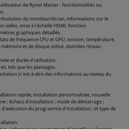
e utilisateur de Ryzen Master : fonctionnalités ou
s.
et résolution du moniteur/écran, informations sur le
on vidéo, mise à l'échelle HDMI, fonction
mètres graphiques détaillés.
: états de fréquence CPU et GPU, tension, température,
 mémoire et de disque utilisé, données réseau
lisée et durée d'utilisation.
il, tels que les plantages.
itation (c'est-à-dire des informations au niveau du
tallation rapide, installation personnalisée, nouvelle
ligne ; échecs d'installation ; mode de démarrage ;
rée d'exécution du programme d'installation ; et type de
allation.