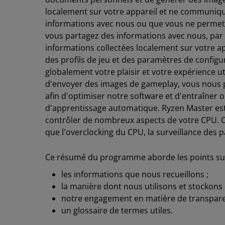
localement sur votre appareil et ne communiqu
informations avec nous ou que vous ne permet
vous partagez des informations avec nous, par 
informations collectées localement sur votre ap
des profils de jeu et des paramètres de config
globalement votre plaisir et votre expérience u
d'envoyer des images de gameplay, vous nous 
afin d'optimiser notre software et d'entraîner
d'apprentissage automatique. Ryzen Master est
contrôler de nombreux aspects de votre CPU. Ce
que l'overclocking du CPU, la surveillance des 
Ce résumé du programme aborde les points sui
les informations que nous recueillons ;
la manière dont nous utilisons et stockons 
notre engagement en matière de transparen
un glossaire de termes utiles.