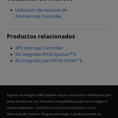
Utilización de recursos de
AXI Interrupt Controller
Productos relacionados
XPS Interrupt Controller
Kit integrado FPGA Spartan™ 6
Kit integrado para FPGA Virtex™ 6
Algunas tecnologías AMD pueden requerir activación o habilitación por
parte de terceros. Las funciones compatibles pueden variar según el
sistema operativo. Confirma las funciones específicas con el
fabricante del sistema. Ninguna tecnología o producto puede ser