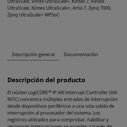
UltraScale, Virtex UltraScale+, Kintex 7, Kintex
UltraScale, Kintex UltraScale+, Artix 7, Zynq 7000,
Zynq UltraScale+ MPSoC
Descripción general
Documentación
Descripción del producto
El núcleo LogiCORE™ IP AXI Interrupt Controller (AXI
INTC) concentra múltiples entradas de interrupción
desde dispositivos periféricos a una sola salida de
interrupción al procesador del sistema. Los
registros utilizados para comprobar, habilitar y
reconocer interrupciones se acceden a través de