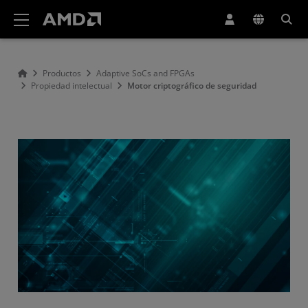
Declaración de accesibilidad del sitio web de AMD
Productos
Adaptive SoCs and FPGAs
Propiedad intelectual
Motor criptográfico de seguridad