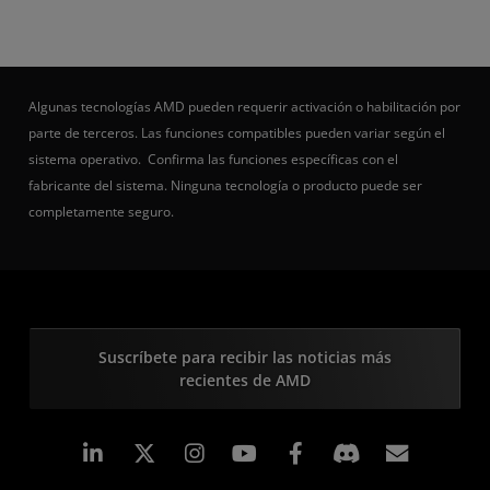
Algunas tecnologías AMD pueden requerir activación o habilitación por
parte de terceros. Las funciones compatibles pueden variar según el
sistema operativo. Confirma las funciones específicas con el
fabricante del sistema. Ninguna tecnología o producto puede ser
completamente seguro.
Suscríbete para recibir las noticias más
recientes de AMD
LinkedIn
Instagram
Facebook
Suscri