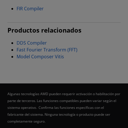
FIR Compiler
Productos relacionados
DDS Compiler
Fast Fourier Transform (FFT)
Model Composer Vitis
Algunas tecnologías AMD pueden requerir activación o habilitación por
parte de terceros. Las funciones compatibles pueden variar según el
sistema operativo. Confirma las funciones específicas con el
fabricante del sistema. Ninguna tecnología o producto puede ser
completamente seguro.