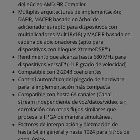
del núcleo AMD FIR Compiler
Múltiples arquitecturas de implementación:
DAFIR, MACFIR basado en árbol de
adicionadores (apto para dispositivos con
multiplicadores Mult18x18) y MACFIR basado en
cadena de adicionadores (apto para
dispositivos con bloques XtremeDSP™)
Rendimiento que alcanza hasta 680 MHz para
dispositivos Versal™ (-1LP grado de velocidad)
Compatible con 2-2048 coeficientes
Control automático del plegado de hardware
para la implementación más compacta
Compatible con hasta 64 canales (Canal =
stream independiente de voz/datos/video, sin
correlación con otros flujos similares que
procesa la FPGA de manera simultánea.
Factores de interpolación y diezmación de
hasta 64 en general y hasta 1024 para filtros de
canal único