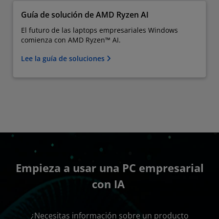
Guía de solución de AMD Ryzen AI
El futuro de las laptops empresariales Windows
comienza con AMD Ryzen™ AI.
Lee la guía de soluciones
Empieza a usar una PC empresarial
con IA
¿Necesitas información sobre un producto