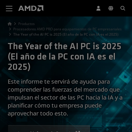
Declaración de accesibilidad del sitio web de AMD
Productos
Procesadores AMD PRO para equipamientos de PC empresariales
The Year of the AI PC is 2025 (El año de la PC con IA es el 2025)
The Year of the AI PC is 2025
(El año de la PC con IA es el
2025)
Este informe te servirá de ayuda para
comprender las fuerzas del mercado que
impulsan el sector de las PC hacia la IA y a
planificar cómo tu empresa puede
aprovechar todo esto.