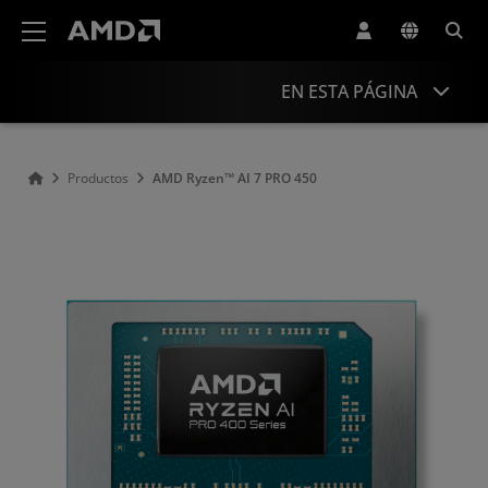
Declaración de accesibilidad del sitio web de AMD
EN ESTA PÁGINA
Descripción general
Productos
AMD Ryzen™ AI 7 PRO 450
Especificaciones
Controladores y recursos