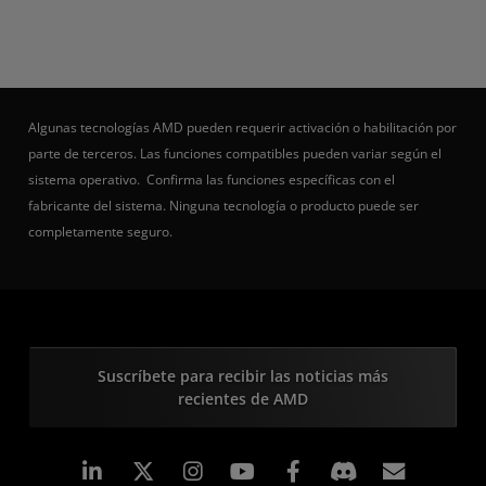
Algunas tecnologías AMD pueden requerir activación o habilitación por
parte de terceros. Las funciones compatibles pueden variar según el
sistema operativo. Confirma las funciones específicas con el
fabricante del sistema. Ninguna tecnología o producto puede ser
completamente seguro.
Suscríbete para recibir las noticias más
recientes de AMD
LinkedIn
Instagram
Facebook
Suscri