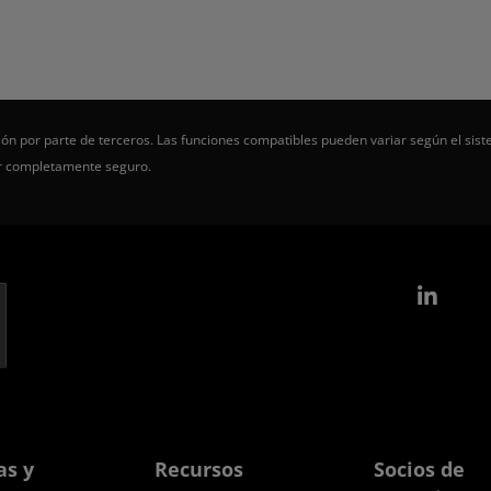
ón por parte de terceros. Las funciones compatibles pueden variar según el sist
er completamente seguro.
Link
as y
Recursos
Socios de