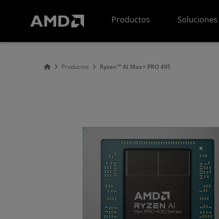
Declaración de accesibilidad del sitio web de AMD
Productos
Soluciones
Productos
Ryzen™ AI Max+ PRO 495