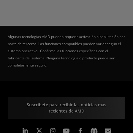
Algunas tecnologías AMD pueden requerir activación o habilitación por
parte de terceros. Las funciones compatibles pueden variar según el
sistema operativo. Confirma las funciones específicas con el
fabricante del sistema. Ninguna tecnología o producto puede ser
completamente seguro.
Suscríbete para recibir las noticias más
recientes de AMD
LinkedIn
Instagram
Facebook
Suscri